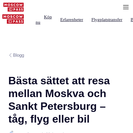
Köp
Erfarenheter
Flygplatstransfer
B
nu
Blogg
Bästa sättet att resa
mellan Moskva och
Sankt Petersburg –
tåg, flyg eller bil