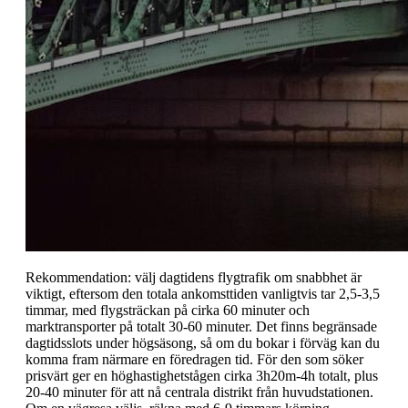
Rekommendation: välj dagtidens flygtrafik om snabbhet är
viktigt, eftersom den totala ankomsttiden vanligtvis tar 2,5-3,5
timmar, med flygsträckan på cirka 60 minuter och
marktransporter på totalt 30-60 minuter. Det finns begränsade
dagtidsslots under högsäsong, så om du bokar i förväg kan du
komma fram närmare en föredragen tid. För den som söker
prisvärt ger en höghastighetstågen cirka 3h20m-4h totalt, plus
20-40 minuter för att nå centrala distrikt från huvudstationen.