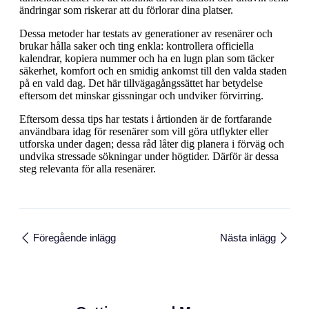
ändringar som riskerar att du förlorar dina platser.
Dessa metoder har testats av generationer av resenärer och
brukar hålla saker och ting enkla: kontrollera officiella
kalendrar, kopiera nummer och ha en lugn plan som täcker
säkerhet, komfort och en smidig ankomst till den valda staden
på en vald dag. Det här tillvägagångssättet har betydelse
eftersom det minskar gissningar och undviker förvirring.
Eftersom dessa tips har testats i årtionden är de fortfarande
användbara idag för resenärer som vill göra utflykter eller
utforska under dagen; dessa råd låter dig planera i förväg och
undvika stressade sökningar under högtider. Därför är dessa
steg relevanta för alla resenärer.
Föregående inlägg
Nästa inlägg