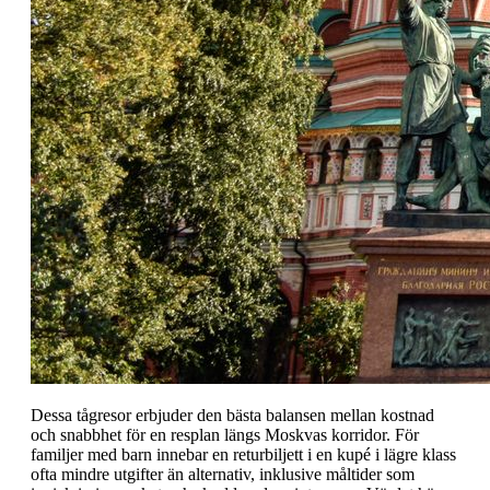
Dessa tågresor erbjuder den bästa balansen mellan kostnad
och snabbhet för en resplan längs Moskvas korridor. För
familjer med barn innebar en returbiljett i en kupé i lägre klass
ofta mindre utgifter än alternativ, inklusive måltider som