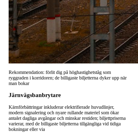
Rekommendation: förlit dig på höghastighetståg som
ryggraden i korridoren; de billigaste biljetterna dyker upp när
man bokar
Järnvägsbanbrytare
Kärnförbättringar inkluderar elektrifierade huvudlinjer,
modern signalering och nyare rullande materiel som ökar
antalet dagliga avgångar och minskar restiden; biljettpriserna
varierar, med de billigaste biljetterna tillgängliga vid tidiga
bokningar eller via