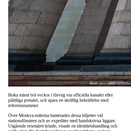
Boka minst två veckor i förväg via officiella kanaler eller
pålitliga portaler, och spara en skriftlig bekräftelse med
referensnummer.
Över Moskva-rutterna hanterades dessa biljetter vid
stationsfönstren och av expediter med handskrivna liggare.
Utgående resenärer köade, visade en identitetshandling och