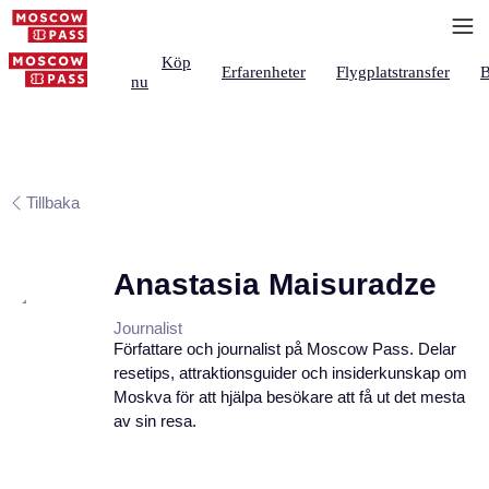
Köp
Erfarenheter
Flygplatstransfer
B
nu
Tillbaka
Anastasia Maisuradze
Journalist
Författare och journalist på Moscow Pass. Delar
resetips, attraktionsguider och insiderkunskap om
Moskva för att hjälpa besökare att få ut det mesta
av sin resa.