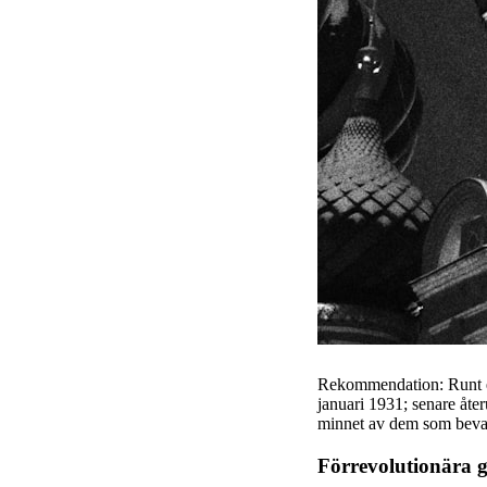
Rekommendation: Runt ext
januari 1931; senare åter
minnet av dem som bevar
Förrevolutionära 