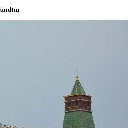
rundtur