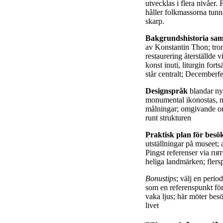
utvecklas i flera nivåer.
håller folkmassorna tunna
skarp.
Bakgrundshistoria sam
av Konstantin Thon; tron
restaurering återställde 
konst inuti, liturgin fo
står centralt; Decemberf
Designspråk
blandar nyb
monumental ikonostas, m
målningar; omgivande om
runt strukturen
Praktisk plan för besö
utställningar på museet;
Pingst referenser via п
heliga landmärken; flers
Bonustips
; välj en peri
som en referenspunkt för 
vaka ljus; här möter besö
livet