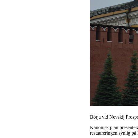
Börja vid Nevskij Prospek
Kanonisk plan presenterar
restaureringen synlig på