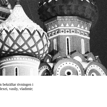
 bekräftar rivningen i
exei, vasily, vladimir;