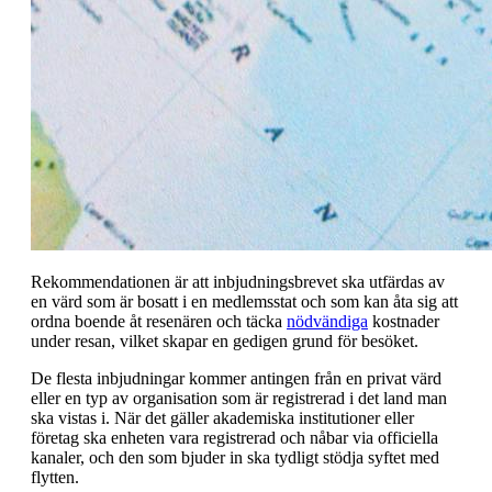
Rekommendationen är att inbjudningsbrevet ska utfärdas av
en värd som är bosatt i en medlemsstat och som kan åta sig att
ordna boende åt resenären och täcka
nödvändiga
kostnader
under resan, vilket skapar en gedigen grund för besöket.
De flesta inbjudningar kommer antingen från en privat värd
eller en typ av organisation som är registrerad i det land man
ska vistas i. När det gäller akademiska institutioner eller
företag ska enheten vara registrerad och nåbar via officiella
kanaler, och den som bjuder in ska tydligt stödja syftet med
flytten.