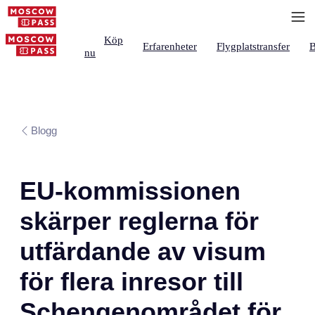
Köp
Erfarenheter
Flygplatstransfer
B
nu
Blogg
EU-kommissionen
skärper reglerna för
utfärdande av visum
för flera inresor till
Schengenområdet för