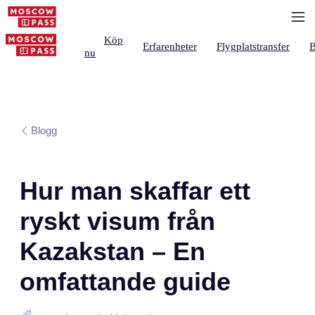
Köp
Erfarenheter
Flygplatstransfer
B
nu
Blogg
Hur man skaffar ett
ryskt visum från
Kazakstan – En
omfattande guide