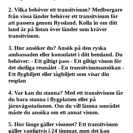
2.
Vilka behöver ett transitvisum?
Medborgare
från vissa länder behöver ett transitvisum för
att passera genom Ryssland. Kolla in om ditt
land är på listan över länder som kräver
transitvisum.
3.
Hur ansöker du?
Ansök på den ryska
ambassaden eller konsulatet i ditt hemland. Du
behöver: - Ett giltigt pass - Ett giltigt visum för
det slutliga resmålet - En transitvisumansökan -
Ett flygbiljett eller tågbiljett som visar din
resplan
4.
Var kan du stanna?
Med ett transitvisum får
du bara stanna i flygplatsen eller på
järnvägsstationen. Om du vill lämna området
måste du ansöka om ett annat visum.
5.
Hur länge gäller visumet?
Ett transitvisum
gäller vanligtvis i 24 timmar, men det kan