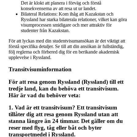
Det är klokt att planera i förväg och förstå
konsekvenserna av att resa ut ur landet.
Bilateral Relations: Kom ihåg att Kazakstan och
Ryssland har starka bilaterala relationer, vilket kan göra
visumprocessen smidigare och mer attraktiv för
studenter från Kazakstan.
För att lyckas med din studentvisumansökan är det viktigt att
förstå specifika detaljer. Se till att din ansökan är fullständig,
följ reglerna och förbered dig för en berikande akademisk
upplevelse i Ryssland.
Transitvisuminformation
För att resa genom Ryssland (Ryssland) till ett
tredje land, kan du behöva ett transitvisum.
Här är vad du behöver veta:
1.
Vad är ett transitvisum?
Ett transitvisum
tillåter dig att resa genom Ryssland utan att
stanna längre än 24 timmar. Det gäller om du
reser med flyg, tåg eller båt och byter
transportmedel i Ryssland.