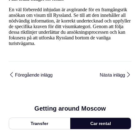
En väl förberedd inbjudan är avgörande för en framgångsrik
ansökan om visum till Ryssland. Se till att den innehåller all
nödvändig information, är korrekt undertecknad och uppfyller
de specifika kraven för ditt visumkategori. Genom att följa
dessa riktlinjer underlättar du ansökningsprocessen och kan
fokusera på att utforska Ryssland bortom de vanliga
turistvägarna.
Föregående inlägg
Nästa inlägg
Getting around Moscow
Transfer
Car rental