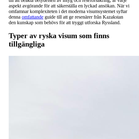
till att beakta betydelsen av intyg och reseförsäkring, är varje
aspekt avgörande för att säkerställa en lyckad ansökan. När vi
omfamnar komplexiteten i det moderna visumsystemet syftar
denna
omfattande
guide till att ge resenärer från Kazakstan
den kunskap som behövs för att tryggt utforska Ryssland.
Typer av ryska visum som finns
tillgängliga