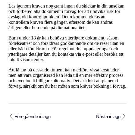
Läs igenom kraven noggrant innan du skickar in din ansökan
och förbered alla dokument i förväg för att undvika risk för
avslag vid kontrollpunkten. Det rekommenderas att
kontrollera kraven flera gånger, eftersom de kan ändras
årligen eller beroende på din nationalitet.
Barn under 18 år kan behöva ytterligare dokument, såsom
födelseattest och föräldrars godkännande om de reser utan en
eller båda föräldrarna. För regelbundna uppdateringar och
ytterligare detaljer kan du kontakta via e-post eller besöka ett
lokalt visumcenter.
Att få tag på dessa dokument kan medföra vissa kostnader,
men att vara organiserad kan leda till en mer effektiv process
och eventuellt billigare alternativ. Det är klokt att planera i
förväg, särskilt om du har möten som kräver bokning i förväg.
Föregående inlägg
Nästa inlägg