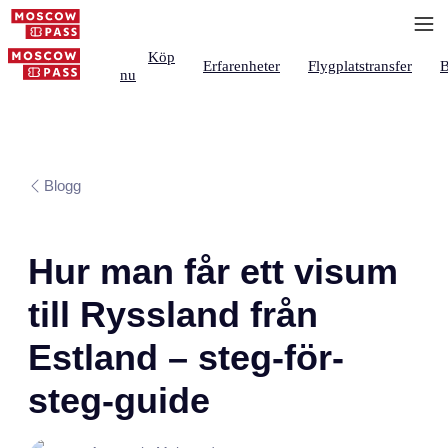
Köp
Erfarenheter
Flygplatstransfer
B
nu
Blogg
Hur man får ett visum
till Ryssland från
Estland – steg-för-
steg-guide