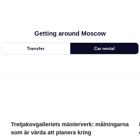
Getting around Moscow
Transfer
Car rental
Tretjakovgalleriets mästerverk: målningarna
som är värda att planera kring