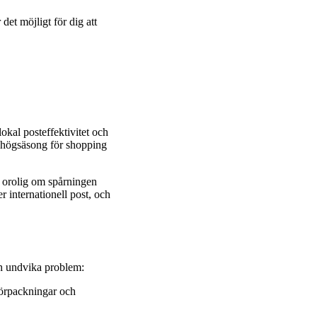
det möjligt för dig att
lokal posteffektivitet och
r högsäsong för shopping
e orolig om spårningen
er internationell post, och
och undvika problem:
sförpackningar och