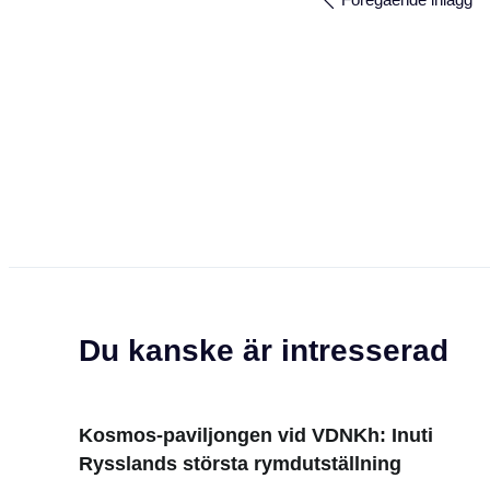
Du kanske är intresserad
Kosmos-paviljongen vid VDNKh: Inuti
Rysslands största rymdutställning