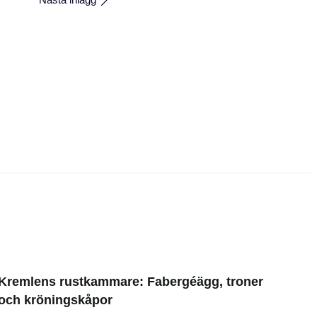
Kremlens rustkammare: Fabergéägg, troner
och kröningskåpor