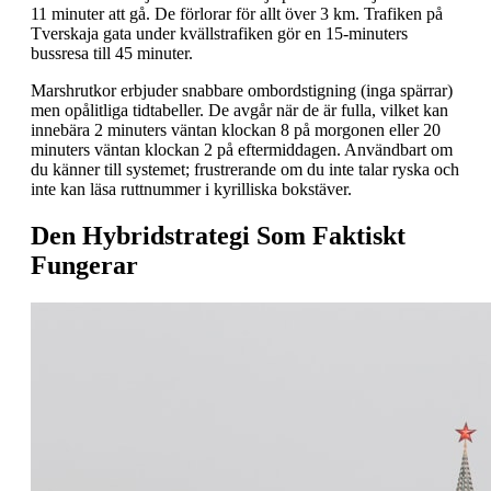
11 minuter att gå. De förlorar för allt över 3 km. Trafiken på
Tverskaja gata under kvällstrafiken gör en 15-minuters
bussresa till 45 minuter.
Marshrutkor erbjuder snabbare ombordstigning (inga spärrar)
men opålitliga tidtabeller. De avgår när de är fulla, vilket kan
innebära 2 minuters väntan klockan 8 på morgonen eller 20
minuters väntan klockan 2 på eftermiddagen. Användbart om
du känner till systemet; frustrerande om du inte talar ryska och
inte kan läsa ruttnummer i kyrilliska bokstäver.
Den Hybridstrategi Som Faktiskt
Fungerar