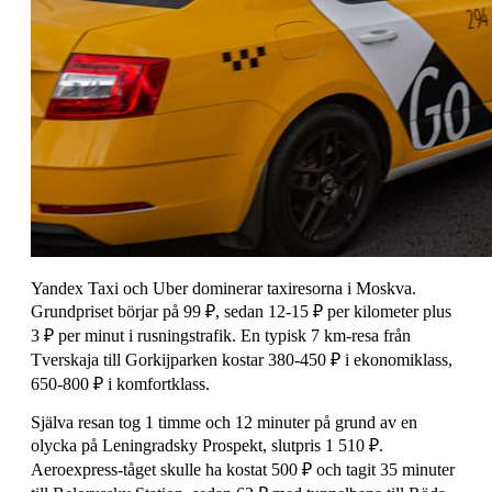
Yandex Taxi och Uber dominerar taxiresorna i Moskva.
Grundpriset börjar på 99 ₽, sedan 12-15 ₽ per kilometer plus
3 ₽ per minut i rusningstrafik. En typisk 7 km-resa från
Tverskaja till Gorkijparken kostar 380-450 ₽ i ekonomiklass,
650-800 ₽ i komfortklass.
Själva resan tog 1 timme och 12 minuter på grund av en
olycka på Leningradsky Prospekt, slutpris 1 510 ₽.
Aeroexpress-tåget skulle ha kostat 500 ₽ och tagit 35 minuter