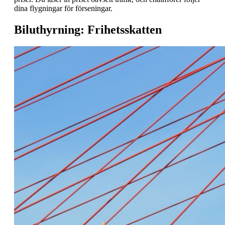
dina flygningar för förseningar.
Biluthyrning: Frihetsskatten