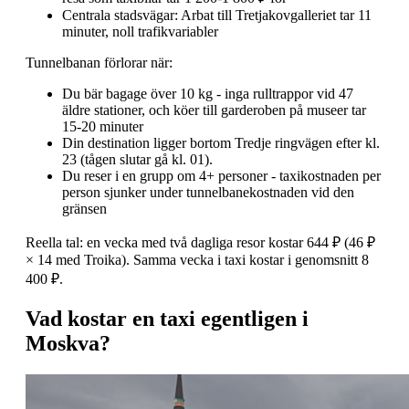
Centrala stadsvägar: Arbat till Tretjakovgalleriet tar 11
minuter, noll trafikvariabler
Tunnelbanan förlorar när:
Du bär bagage över 10 kg - inga rulltrappor vid 47
äldre stationer, och köer till garderoben på museer tar
15-20 minuter
Din destination ligger bortom Tredje ringvägen efter kl.
23 (tågen slutar gå kl. 01).
Du reser i en grupp om 4+ personer - taxikostnaden per
person sjunker under tunnelbanekostnaden vid den
gränsen
Reella tal: en vecka med två dagliga resor kostar 644 ₽ (46 ₽
× 14 med Troika). Samma vecka i taxi kostar i genomsnitt 8
400 ₽.
Vad kostar en taxi egentligen i
Moskva?