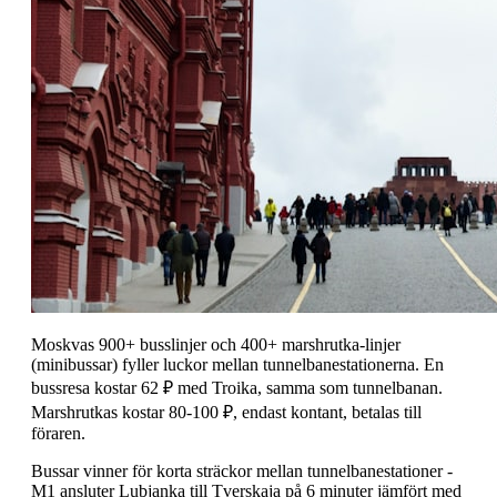
Moskvas 900+ busslinjer och 400+ marshrutka-linjer
(minibussar) fyller luckor mellan tunnelbanestationerna. En
bussresa kostar 62 ₽ med Troika, samma som tunnelbanan.
Marshrutkas kostar 80-100 ₽, endast kontant, betalas till
föraren.
Bussar vinner för korta sträckor mellan tunnelbanestationer -
M1 ansluter Lubjanka till Tverskaja på 6 minuter jämfört med