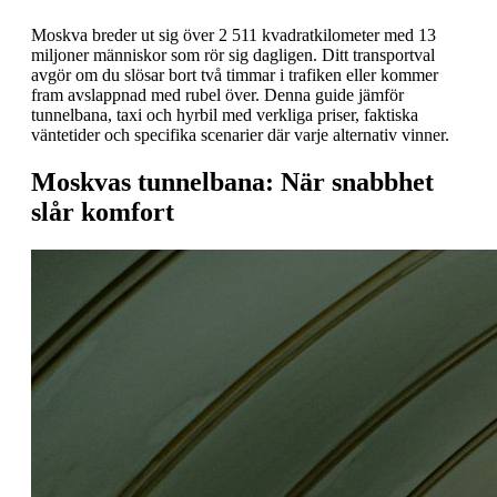
Moskva breder ut sig över 2 511 kvadratkilometer med 13
miljoner människor som rör sig dagligen. Ditt transportval
avgör om du slösar bort två timmar i trafiken eller kommer
fram avslappnad med rubel över. Denna guide jämför
tunnelbana, taxi och hyrbil med verkliga priser, faktiska
väntetider och specifika scenarier där varje alternativ vinner.
Moskvas tunnelbana: När snabbhet
slår komfort