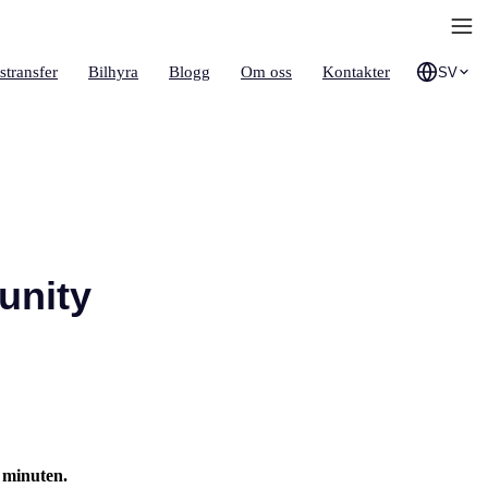
stransfer
Bilhyra
Blogg
Om oss
Kontakter
SV
unity
a minuten.