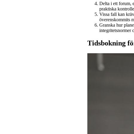
Delta i ett forum,
praktiska kontrolle
Vissa fall kan krä
överenskommits me
Granska hur plane
integritetsnormer
Tidsbokning fö