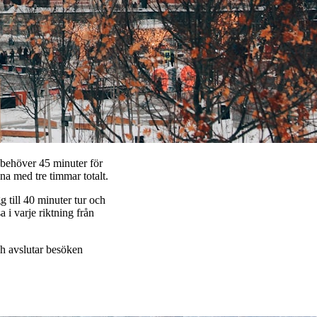
behöver 45 minuter för
na med tre timmar totalt.
till 40 minuter tur och
 i varje riktning från
ch avslutar besöken