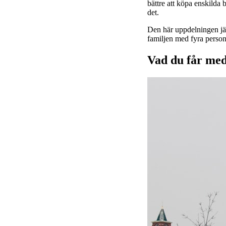
bättre att köpa enskilda 
det.
Den här uppdelningen jäm
familjen med fyra persone
Vad du får me