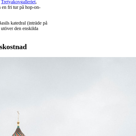
,
Tretyakovgalleriet
,
en fri tur på hop-on-
Basils katedral (inträde på
k utöver den enskilda
sskostnad