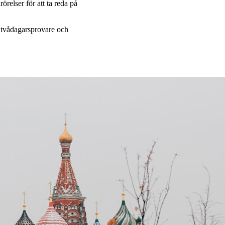
örelser för att ta reda på
, tvådagarsprovare och