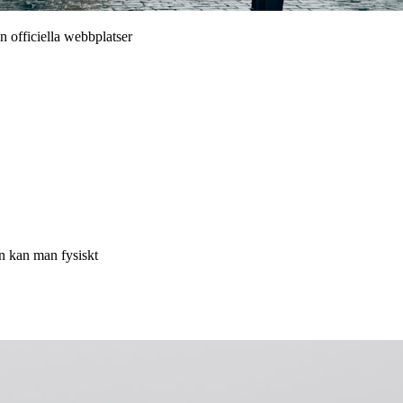
n officiella webbplatser
en kan man fysiskt