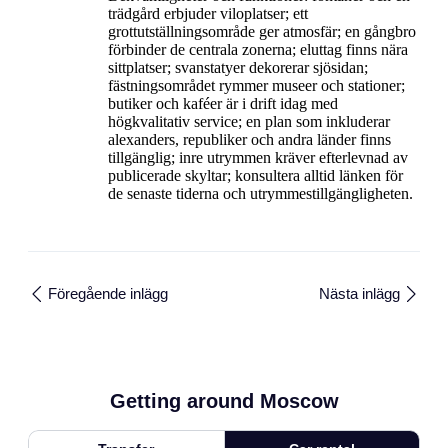
trädgård erbjuder viloplatser; ett
grottutställningsområde ger atmosfär; en gångbro
förbinder de centrala zonerna; eluttag finns nära
sittplatser; svanstatyer dekorerar sjösidan;
fästningsområdet rymmer museer och stationer;
butiker och kaféer är i drift idag med
högkvalitativ service; en plan som inkluderar
alexanders, republiker och andra länder finns
tillgänglig; inre utrymmen kräver efterlevnad av
publicerade skyltar; konsultera alltid länken för
de senaste tiderna och utrymmestillgängligheten.
Föregående inlägg
Nästa inlägg
Getting around Moscow