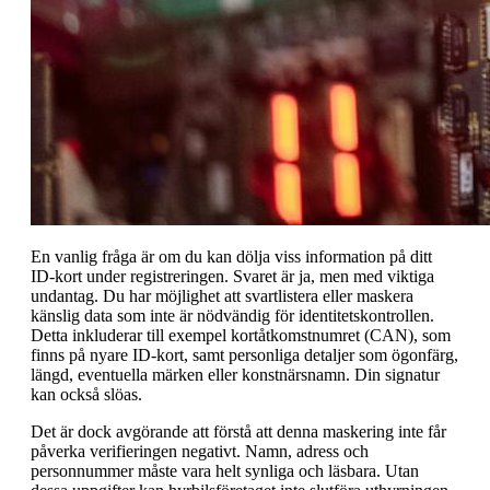
En vanlig fråga är om du kan dölja viss information på ditt
ID-kort under registreringen. Svaret är ja, men med viktiga
undantag. Du har möjlighet att svartlistera eller maskera
känslig data som inte är nödvändig för identitetskontrollen.
Detta inkluderar till exempel kortåtkomstnumret (CAN), som
finns på nyare ID-kort, samt personliga detaljer som ögonfärg,
längd, eventuella märken eller konstnärsnamn. Din signatur
kan också slöas.
Det är dock avgörande att förstå att denna maskering inte får
påverka verifieringen negativt. Namn, adress och
personnummer måste vara helt synliga och läsbara. Utan