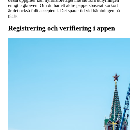
dessa uppgifter kan hyrbilsföretaget inte slutföra uthyrningen
enligt lagkraven. Om du har ett äldre pappersbaserat körkort
är det också fullt accepterat. Det sparar tid vid hämtningen på
plats.
Registrering och verifiering i appen