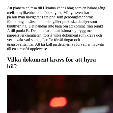
Att planera en resa till Ukraina känns idag som en balansgång
mellan nyfikenhet och försiktighet. Många svenskar funderar
på hur man navigerar i ett land som genomgått enorma
förändringar, särskilt när det gäller praktiska detaljer som
biluthyrning. Det handlar inte bara om att komma från punkt
A till punkt B. Det handlar om att känna sig trygg med
pappersverksamheten, förstå vilka dokument som krävs och
veta exakt vad som gäller för försäkringar och
gränsövergångar. Att ha koll på detaljerna i förväg är nyckeln
till en stressfri upplevelse.
Vilka dokument krävs för att hyra
bil?