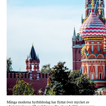
Många moderna hyrbilsbolag har flyttat över mycket av