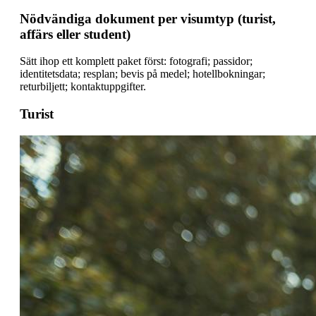
Nödvändiga dokument per visumtyp (turist,
affärs eller student)
Sätt ihop ett komplett paket först: fotografi; passidor;
identitetsdata; resplan; bevis på medel; hotellbokningar;
returbiljett; kontaktuppgifter.
Turist