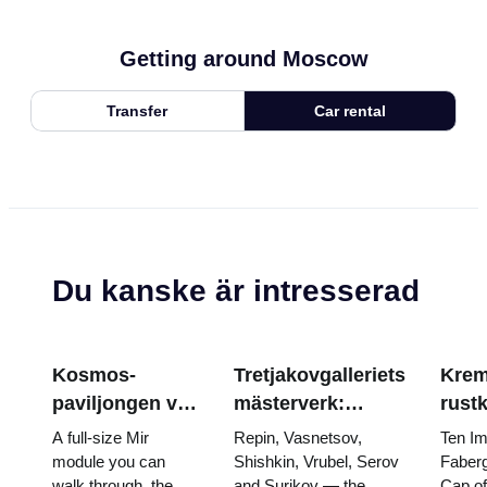
Getting around Moscow
Transfer
Car rental
Du kanske är intresserad
Kosmos-
Tretjakovgalleriets
Krem
paviljongen vid
mästerverk:
rust
VDNKh: Inuti
målningarna som
Fabe
A full-size Mir
Repin, Vasnetsov,
Ten Im
Rysslands
är värda att
tron
module you can
Shishkin, Vrubel, Serov
Faberg
walk through, the
and Surikov — the
Cap o