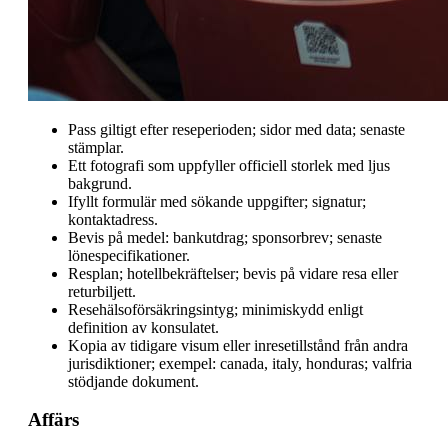
Pass giltigt efter reseperioden; sidor med data; senaste
stämplar.
Ett fotografi som uppfyller officiell storlek med ljus
bakgrund.
Ifyllt formulär med sökande uppgifter; signatur;
kontaktadress.
Bevis på medel: bankutdrag; sponsorbrev; senaste
lönespecifikationer.
Resplan; hotellbekräftelser; bevis på vidare resa eller
returbiljett.
Resehälsoförsäkringsintyg; minimiskydd enligt
definition av konsulatet.
Kopia av tidigare visum eller inresetillstånd från andra
jurisdiktioner; exempel: canada, italy, honduras; valfria
stödjande dokument.
Affärs