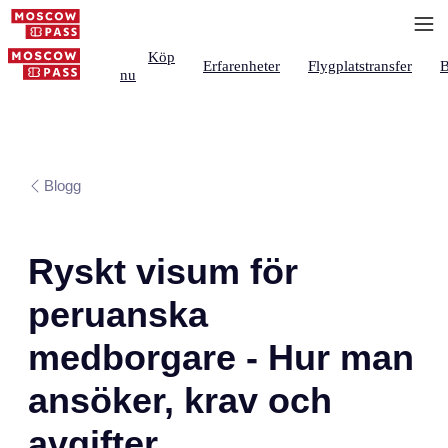
Köp
Erfarenheter
Flygplatstransfer
B
nu
Blogg
Ryskt visum för
peruanska
medborgare - Hur man
ansöker, krav och
avgifter