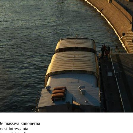
. De massiva kanonerna
mest intressanta