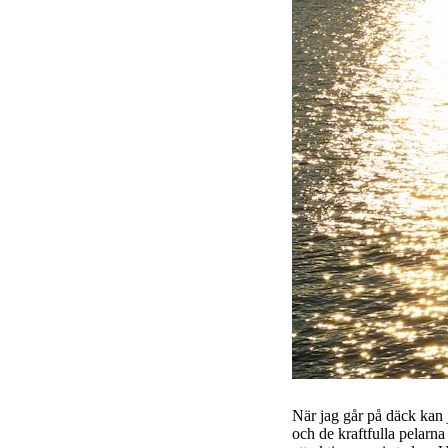
När jag går på däck kan j
och de kraftfulla pelarna