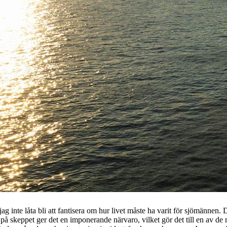
ag inte låta bli att fantisera om hur livet måste ha varit för sjömännen
 på skeppet ger det en imponerande närvaro, vilket gör det till en av de 