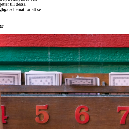
tter till dessa
gliga schemat för att se
er