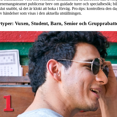
venemangsteamet publicerar brev om guidade turer och specialbesök; bilje
ut snabbt, så det är klokt att boka i förväg. Pro-tips: kontrollera den da
v händelser som visas i den aktuella utställningen.
artyper: Vuxen, Student, Barn, Senior och Grupprabatt