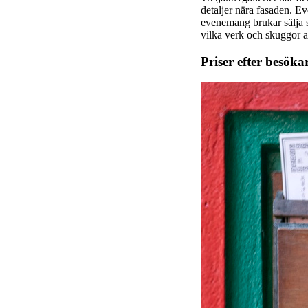
detaljer nära fasaden. E
evenemang brukar sälja sl
vilka verk och skuggor a
Priser efter besök