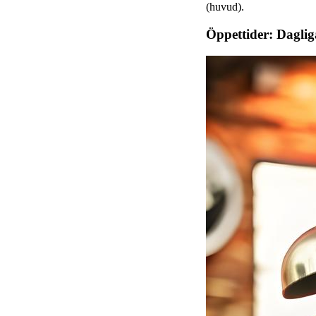
(huvud).
Öppettider: Daglig