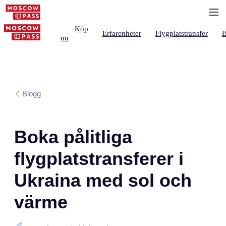
Köp
Erfarenheter
Flygplatstransfer
B
nu
Blogg
Boka pålitliga
flygplatstransferer i
Ukraina med sol och
värme