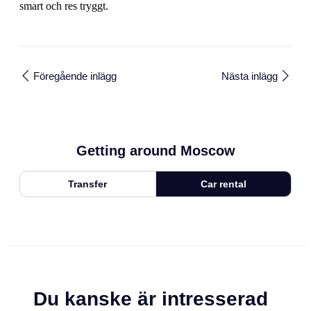
smart och res tryggt.
Föregående inlägg
Nästa inlägg
Getting around Moscow
Transfer
Car rental
Du kanske är intresserad