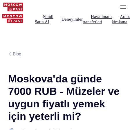
Şimdi
Havalimanı
Arab
Deneyimler
Satın Al
transferleri
kiralama
Blog
Moskova'da günde
7000 RUB - Müzeler ve
uygun fiyatlı yemek
için yeterli mi?