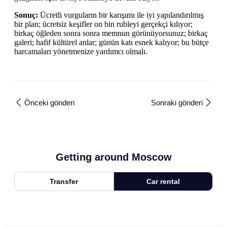
Sonuç:
Ücretli vurguların bir karışımı ile iyi yapılandırılmış
bir plan; ücretsiz keşifler on bin rubleyi gerçekçi kılıyor;
birkaç öğleden sonra sonra memnun görünüyorsunuz; birkaç
galeri; hafif kültürel anlar; günün katı esnek kalıyor; bu bütçe
harcamaları yönetmenize yardımcı olmalı.
Önceki gönderi
Sonraki gönderi
Getting around Moscow
Transfer
Car rental