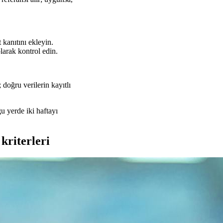
 kanıtını ekleyin.
olarak kontrol edin.
 doğru verilerin kayıtlı
 yerde iki haftayı
kriterleri