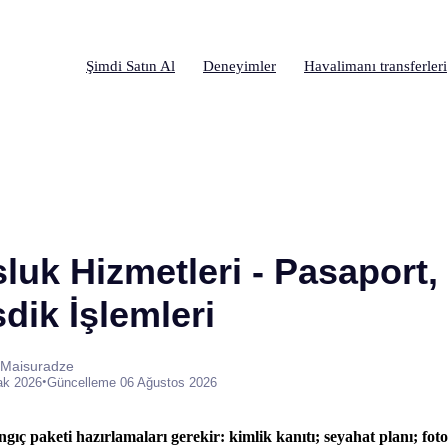
Şimdi Satın Al
Deneyimler
Havalimanı transferleri
uk Hizmetleri - Pasaport,
dik İşlemleri
 Maisuradze
•
ak 2026
Güncelleme 06 Ağustos 2026
ıç paketi hazırlamaları gerekir: kimlik kanıtı; seyahat planı; foto