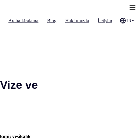
Araba kiralama
Blog
Hakkımızda
İletişim
TR
 Vize ve
kopi; vesikalık