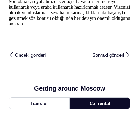
Son olarak, seyahatinize ister açık havada ister metroyu
kullanarak veya araba kullanarak hazırlanmak esastır. Vizenizi
almak ve uluslararası seyahatin karmaşıklıklarında başarıyla
gezinmek söz konusu olduğunda her detayın önemli olduğunu
anlayın.
Önceki gönderi
Sonraki gönderi
Getting around Moscow
Transfer
Car rental