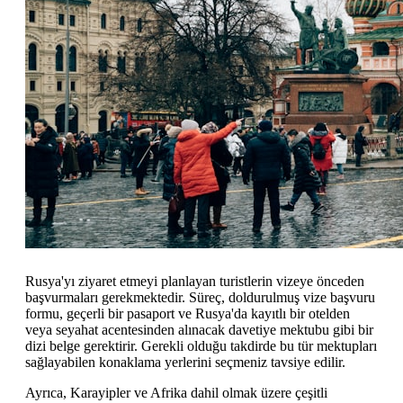
Rusya'yı ziyaret etmeyi planlayan turistlerin vizeye önceden
başvurmaları gerekmektedir. Süreç, doldurulmuş vize başvuru
formu, geçerli bir pasaport ve Rusya'da kayıtlı bir otelden
veya seyahat acentesinden alınacak davetiye mektubu gibi bir
dizi belge gerektirir. Gerekli olduğu takdirde bu tür mektupları
sağlayabilen konaklama yerlerini seçmeniz tavsiye edilir.
Ayrıca, Karayipler ve Afrika dahil olmak üzere çeşitli