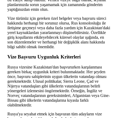
planlarınızda sorun yaşamamak için zamanında gönderim
yaptığınızdan emin olun.
Vize türünüz için gereken özel belgeler veya başvuru süreci
hakkında herhangi bir sorunuz olursa, Rus konsolosluğu ile
iletişime geçmeyi veya daha fazla yardım için Kazakistan'daki
yerel kaynaklardan yararlanmayı düşünebilirsiniz. Özellikle
giriş koşullarını etkileyebilecek küresel olaylar ışığında, en
son düzenlemeler ve herhangi bir değişiklik alanı hakkında
bilgi sahibi olmak önemlidir.
Vize Başvuru Uygunluk Kriterleri
Rusya vizesine Kazakistan'dan başvururken karşılanması
gereken birkaç uygunluk kriteri bulunmaktadır. Her şeyden
önce, başvuru sahiplerinin uygun ülkelerin vatandaşı olması
gerekmektedir. Ulusal politikalar, Sierra Leone, Çad ve
Nijerya vatandaşları gibi ülkelerin vatandaşlarının belirli
yönergeleri izlemesini öngörmektedir. Örneğin, İngiliz ve
Norveç vatandaşlarının gereksinimleri, Afganistan veya Gine-
Bissau gibi ülkelerin vatandaşlarına kıyasla farklı
olabilmektedir.
Rusya'ya seyahat etmek için başvuran tüm adayların vize