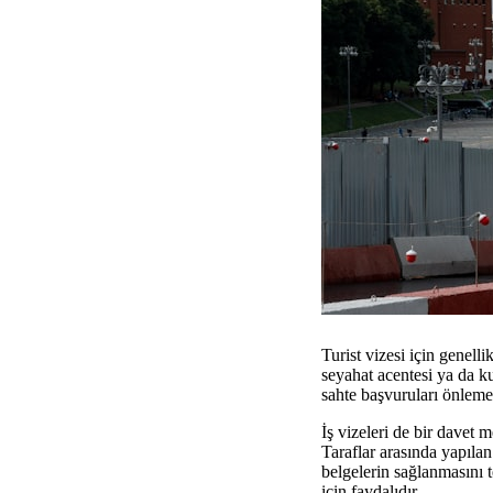
Turist vizesi için genell
seyahat acentesi ya da k
sahte başvuruları önlemek
İş vizeleri de bir davet 
Taraflar arasında yapılan
belgelerin sağlanmasını t
için faydalıdır.