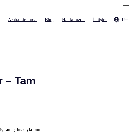
Araba kiralama
Blog
Hakkımızda
İletişim
TR
r – Tam
iyi anlaşılmasıyla bunu