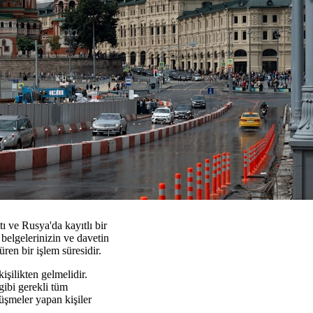
ı ve Rusya'da kayıtlı bir
belgelerinizin ve davetin
ren bir işlem süresidir.
işilikten gelmelidir.
 gibi gerekli tüm
rüşmeler yapan kişiler