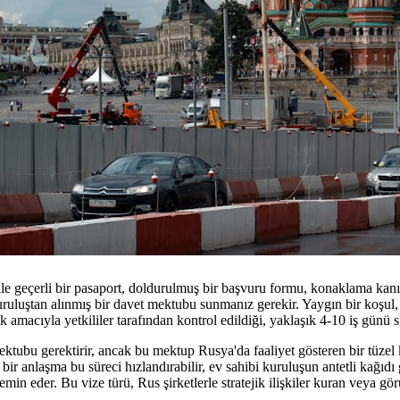
ikle geçerli bir pasaport, doldurulmuş bir başvuru formu, konaklama kanıt
uruluştan alınmış bir davet mektubu sunmanız gerekir. Yaygın bir koşul, 
 amacıyla yetkililer tarafından kontrol edildiği, yaklaşık 4-10 iş günü sü
mektubu gerektirir, ancak bu mektup Rusya'da faaliyet gösteren bir tüzel k
 bir anlaşma bu süreci hızlandırabilir, ev sahibi kuruluşun antetli kağıdı
emin eder. Bu vize türü, Rus şirketlerle stratejik ilişkiler kuran veya gö