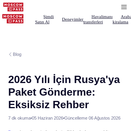
Şimdi
Havalimanı
Arab
Deneyimler
Satın Al
transferleri
kiralama
Blog
2026 Yılı İçin Rusya'ya
Paket Gönderme:
Eksiksiz Rehber
7 dk okuma
05 Haziran 2026
Güncelleme 06 Ağustos 2026