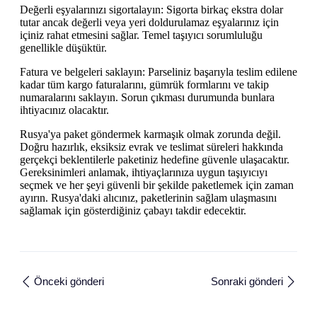
Değerli eşyalarınızı sigortalayın: Sigorta birkaç ekstra dolar
tutar ancak değerli veya yeri doldurulamaz eşyalarınız için
içiniz rahat etmesini sağlar. Temel taşıyıcı sorumluluğu
genellikle düşüktür.
Fatura ve belgeleri saklayın: Parseliniz başarıyla teslim edilene
kadar tüm kargo faturalarını, gümrük formlarını ve takip
numaralarını saklayın. Sorun çıkması durumunda bunlara
ihtiyacınız olacaktır.
Rusya'ya paket göndermek karmaşık olmak zorunda değil.
Doğru hazırlık, eksiksiz evrak ve teslimat süreleri hakkında
gerçekçi beklentilerle paketiniz hedefine güvenle ulaşacaktır.
Gereksinimleri anlamak, ihtiyaçlarınıza uygun taşıyıcıyı
seçmek ve her şeyi güvenli bir şekilde paketlemek için zaman
ayırın. Rusya'daki alıcınız, paketlerinin sağlam ulaşmasını
sağlamak için gösterdiğiniz çabayı takdir edecektir.
Önceki gönderi
Sonraki gönderi