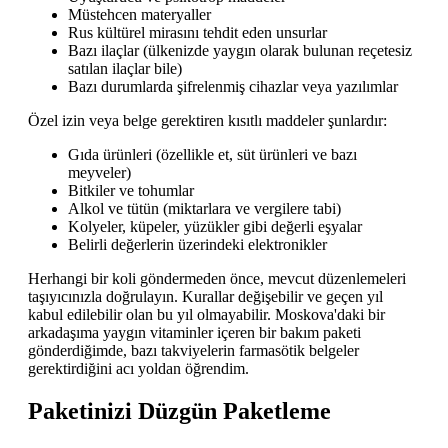
Müstehcen materyaller
Rus kültürel mirasını tehdit eden unsurlar
Bazı ilaçlar (ülkenizde yaygın olarak bulunan reçetesiz
satılan ilaçlar bile)
Bazı durumlarda şifrelenmiş cihazlar veya yazılımlar
Özel izin veya belge gerektiren kısıtlı maddeler şunlardır:
Gıda ürünleri (özellikle et, süt ürünleri ve bazı
meyveler)
Bitkiler ve tohumlar
Alkol ve tütün (miktarlara ve vergilere tabi)
Kolyeler, küpeler, yüzükler gibi değerli eşyalar
Belirli değerlerin üzerindeki elektronikler
Herhangi bir koli göndermeden önce, mevcut düzenlemeleri
taşıyıcınızla doğrulayın. Kurallar değişebilir ve geçen yıl
kabul edilebilir olan bu yıl olmayabilir. Moskova'daki bir
arkadaşıma yaygın vitaminler içeren bir bakım paketi
gönderdiğimde, bazı takviyelerin farmasötik belgeler
gerektirdiğini acı yoldan öğrendim.
Paketinizi Düzgün Paketleme