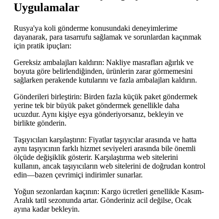
Uygulamalar
Rusya'ya koli gönderme konusundaki deneyimlerime
dayanarak, para tasarrufu sağlamak ve sorunlardan kaçınmak
için pratik ipuçları:
Gereksiz ambalajları kaldırın: Nakliye masrafları ağırlık ve
boyuta göre belirlendiğinden, ürünlerin zarar görmemesini
sağlarken perakende kutularını ve fazla ambalajları kaldırın.
Gönderileri birleştirin: Birden fazla küçük paket göndermek
yerine tek bir büyük paket göndermek genellikle daha
ucuzdur. Aynı kişiye eşya gönderiyorsanız, bekleyin ve
birlikte gönderin.
Taşıyıcıları karşılaştırın: Fiyatlar taşıyıcılar arasında ve hatta
aynı taşıyıcının farklı hizmet seviyeleri arasında bile önemli
ölçüde değişiklik gösterir. Karşılaştırma web sitelerini
kullanın, ancak taşıyıcıların web sitelerini de doğrudan kontrol
edin—bazen çevrimiçi indirimler sunarlar.
Yoğun sezonlardan kaçının: Kargo ücretleri genellikle Kasım-
Aralık tatil sezonunda artar. Gönderiniz acil değilse, Ocak
ayına kadar bekleyin.