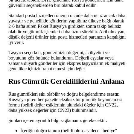
güvenilir seçeneklerden biri olarak kabul edilir.
Standart posta hizmetleri önemli ölçüde daha ucuz ancak daha
yavaştır ve genellikle gönderim yaptığınız ülkeye bağlı olarak
2-6 hafta sürer. Paket Rusya'ya girdikten sonra takip belirsiz
olabilir ve gümrük işlemleri daha uzun sürebilir. Acil olmayan,
düşük değerli ürünler için posta hizmetleri paranızın karşılığını
iyi verir.
Taşıyıcı seçerken, gönderinizin değerini, aciliyetini ve
boyutunu göz önünde bulundurun. Değerli eşyalar veya
zamana duyarlı gönderiler için ekspres taşıyıcıların ek maliyeti
genellikle içinizin rahat etmesi için değer.
Rus Gümrük Gerekliliklerini Anlama
Rus gümrükleri sıkı olabilir ve doğru belgelendirme esastır.
Rusya'ya giren her pakette eksiksiz bir gümrük beyannamesi
formu (belirli değer eşiklerinin altındaki öğeler için CN22,
daha yüksek değerler için CN23) bulunmalıdır.
Şunları içeren ayrıntılı bilgi sağlamanız gerekecektir:
İçeriğin doğru tanımı (belirli olun - sadece "hediye"