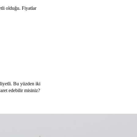
tli olduğu. Fiyatlar
iyetli. Bu yüzden iki
aret edebilir misiniz?