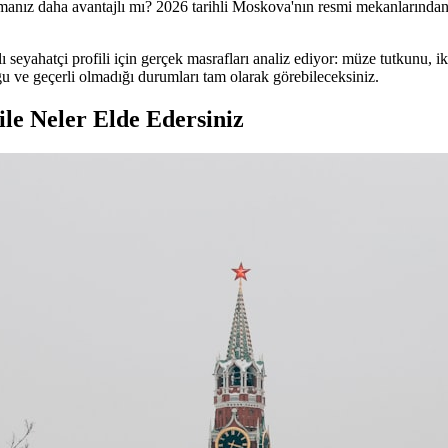
almanız daha avantajlı mı? 2026 tarihli Moskova'nın resmi mekanlarından 
lı seyahatçi profili için gerçek masrafları analiz ediyor: müze tutkunu, i
uğu ve geçerli olmadığı durumları tam olarak görebileceksiniz.
le Neler Elde Edersiniz