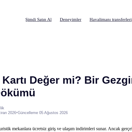
Şimdi Satın Al
Deneyimler
Havalimanı transferleri
Kartı Değer mi? Bir Gezgi
 Dökümü
lik
•
iran 2026
Güncelleme 05 Ağustos 2026
ristik mekanlara ücretsiz giriş ve ulaşım indirimleri sunar. Ancak gerçe