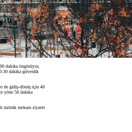
i 90 dakika öngörüyor,
20-30 dakika güvenlik
o ile gidiş-dönüş için 40
her yöne 50 dakika
 turistik mekanı ziyaret