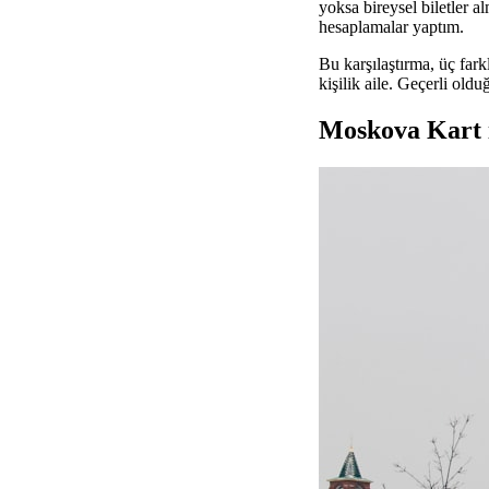
yoksa bireysel biletler 
hesaplamalar yaptım.
Bu karşılaştırma, üç fark
kişilik aile. Geçerli old
Moskova Kart i