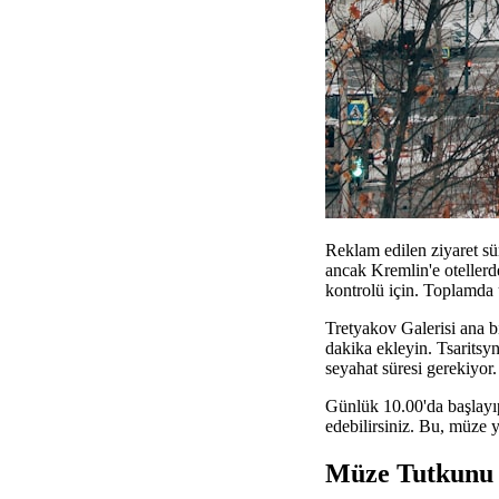
Reklam edilen ziyaret sü
ancak Kremlin'e oteller
kontrolü için. Toplamda ü
Tretyakov Galerisi ana bi
dakika ekleyin. Tsaritsy
seyahat süresi gerekiyor.
Günlük 10.00'da başlayıp
edebilirsiniz. Bu, müze 
Müze Tutkunu 