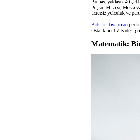
Bu pas, yaklaşık 40 çekic
Puşkin Müzesi, Moskova 
ücretsiz yolculuk ve part
Bolshoi Tiyatrosu
(perfor
Ostankino TV Kulesi gözle
Matematik: Bire