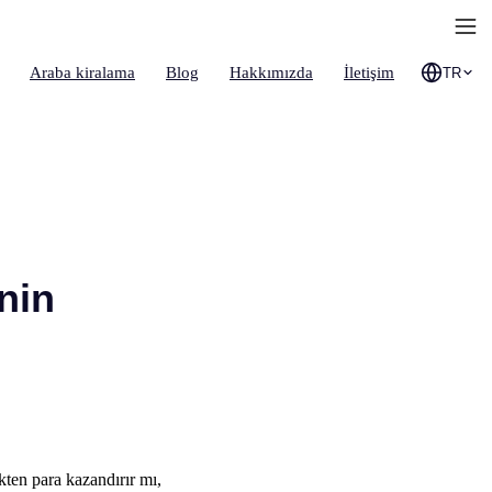
Araba kiralama
Blog
Hakkımızda
İletişim
TR
nin
kten para kazandırır mı,