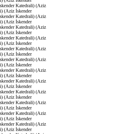
i) (Aziz İskender
İskender Katedrali) (Aziz
i) (Aziz İskender
İskender Katedrali) (Aziz
i) (Aziz İskender
İskender Katedrali) (Aziz
i) (Aziz İskender
İskender Katedrali) (Aziz
i) (Aziz İskender
İskender Katedrali) (Aziz
i) (Aziz İskender
İskender Katedrali) (Aziz
i) (Aziz İskender
İskender Katedrali) (Aziz
i) (Aziz İskender
İskender Katedrali) (Aziz
i) (Aziz İskender
İskender Katedrali) (Aziz
i) (Aziz İskender
İskender Katedrali) (Aziz
i) (Aziz İskender
İskender Katedrali) (Aziz
i) (Aziz İskender
İskender Katedrali) (Aziz
i) (Aziz İskender