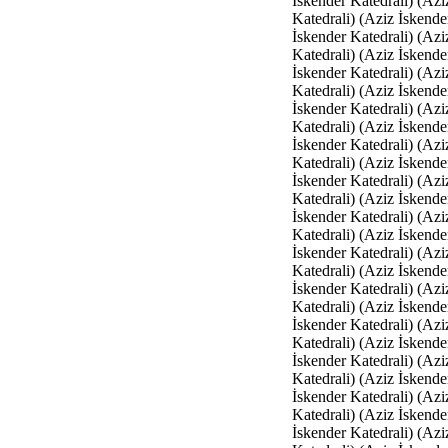
İskender Katedrali) (Azi
Katedrali) (Aziz İskende
İskender Katedrali) (Azi
Katedrali) (Aziz İskende
İskender Katedrali) (Azi
Katedrali) (Aziz İskende
İskender Katedrali) (Azi
Katedrali) (Aziz İskende
İskender Katedrali) (Azi
Katedrali) (Aziz İskende
İskender Katedrali) (Azi
Katedrali) (Aziz İskende
İskender Katedrali) (Azi
Katedrali) (Aziz İskende
İskender Katedrali) (Azi
Katedrali) (Aziz İskende
İskender Katedrali) (Azi
Katedrali) (Aziz İskende
İskender Katedrali) (Azi
Katedrali) (Aziz İskende
İskender Katedrali) (Azi
Katedrali) (Aziz İskende
İskender Katedrali) (Azi
Katedrali) (Aziz İskende
İskender Katedrali) (Azi