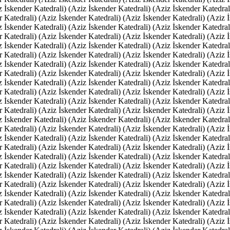
z İskender Katedrali) (Aziz İskender Katedrali) (Aziz İskender Katedral
r Katedrali) (Aziz İskender Katedrali) (Aziz İskender Katedrali) (Aziz 
z İskender Katedrali) (Aziz İskender Katedrali) (Aziz İskender Katedral
r Katedrali) (Aziz İskender Katedrali) (Aziz İskender Katedrali) (Aziz 
z İskender Katedrali) (Aziz İskender Katedrali) (Aziz İskender Katedral
r Katedrali) (Aziz İskender Katedrali) (Aziz İskender Katedrali) (Aziz 
z İskender Katedrali) (Aziz İskender Katedrali) (Aziz İskender Katedral
r Katedrali) (Aziz İskender Katedrali) (Aziz İskender Katedrali) (Aziz 
z İskender Katedrali) (Aziz İskender Katedrali) (Aziz İskender Katedral
r Katedrali) (Aziz İskender Katedrali) (Aziz İskender Katedrali) (Aziz 
z İskender Katedrali) (Aziz İskender Katedrali) (Aziz İskender Katedral
r Katedrali) (Aziz İskender Katedrali) (Aziz İskender Katedrali) (Aziz 
z İskender Katedrali) (Aziz İskender Katedrali) (Aziz İskender Katedral
r Katedrali) (Aziz İskender Katedrali) (Aziz İskender Katedrali) (Aziz 
z İskender Katedrali) (Aziz İskender Katedrali) (Aziz İskender Katedral
r Katedrali) (Aziz İskender Katedrali) (Aziz İskender Katedrali) (Aziz 
z İskender Katedrali) (Aziz İskender Katedrali) (Aziz İskender Katedral
r Katedrali) (Aziz İskender Katedrali) (Aziz İskender Katedrali) (Aziz 
z İskender Katedrali) (Aziz İskender Katedrali) (Aziz İskender Katedral
r Katedrali) (Aziz İskender Katedrali) (Aziz İskender Katedrali) (Aziz 
z İskender Katedrali) (Aziz İskender Katedrali) (Aziz İskender Katedral
r Katedrali) (Aziz İskender Katedrali) (Aziz İskender Katedrali) (Aziz 
z İskender Katedrali) (Aziz İskender Katedrali) (Aziz İskender Katedral
r Katedrali) (Aziz İskender Katedrali) (Aziz İskender Katedrali) (Aziz 