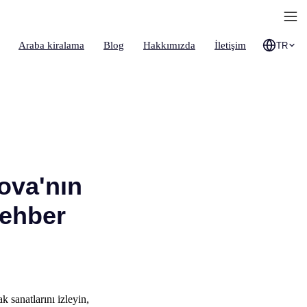
Araba kiralama
Blog
Hakkımızda
İletişim
TR
ova'nın
Rehber
 sanatlarını izleyin,