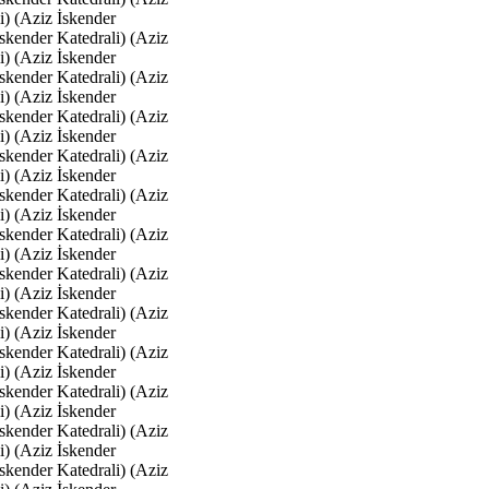
i) (Aziz İskender
İskender Katedrali) (Aziz
i) (Aziz İskender
İskender Katedrali) (Aziz
i) (Aziz İskender
İskender Katedrali) (Aziz
i) (Aziz İskender
İskender Katedrali) (Aziz
i) (Aziz İskender
İskender Katedrali) (Aziz
i) (Aziz İskender
İskender Katedrali) (Aziz
i) (Aziz İskender
İskender Katedrali) (Aziz
i) (Aziz İskender
İskender Katedrali) (Aziz
i) (Aziz İskender
İskender Katedrali) (Aziz
i) (Aziz İskender
İskender Katedrali) (Aziz
i) (Aziz İskender
İskender Katedrali) (Aziz
i) (Aziz İskender
İskender Katedrali) (Aziz