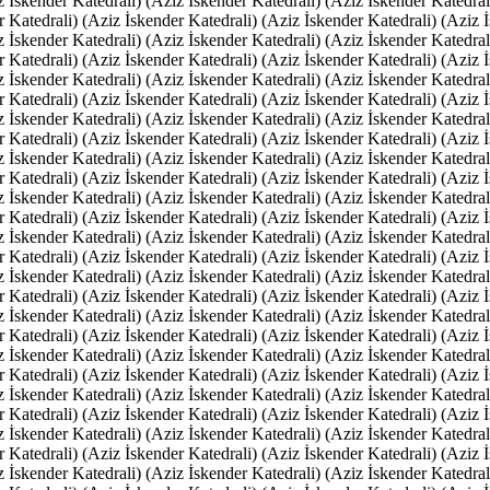
z İskender Katedrali) (Aziz İskender Katedrali) (Aziz İskender Katedral
r Katedrali) (Aziz İskender Katedrali) (Aziz İskender Katedrali) (Aziz 
z İskender Katedrali) (Aziz İskender Katedrali) (Aziz İskender Katedral
r Katedrali) (Aziz İskender Katedrali) (Aziz İskender Katedrali) (Aziz 
z İskender Katedrali) (Aziz İskender Katedrali) (Aziz İskender Katedral
r Katedrali) (Aziz İskender Katedrali) (Aziz İskender Katedrali) (Aziz 
z İskender Katedrali) (Aziz İskender Katedrali) (Aziz İskender Katedral
r Katedrali) (Aziz İskender Katedrali) (Aziz İskender Katedrali) (Aziz 
z İskender Katedrali) (Aziz İskender Katedrali) (Aziz İskender Katedral
r Katedrali) (Aziz İskender Katedrali) (Aziz İskender Katedrali) (Aziz 
z İskender Katedrali) (Aziz İskender Katedrali) (Aziz İskender Katedral
r Katedrali) (Aziz İskender Katedrali) (Aziz İskender Katedrali) (Aziz 
z İskender Katedrali) (Aziz İskender Katedrali) (Aziz İskender Katedral
r Katedrali) (Aziz İskender Katedrali) (Aziz İskender Katedrali) (Aziz 
z İskender Katedrali) (Aziz İskender Katedrali) (Aziz İskender Katedral
r Katedrali) (Aziz İskender Katedrali) (Aziz İskender Katedrali) (Aziz 
z İskender Katedrali) (Aziz İskender Katedrali) (Aziz İskender Katedral
r Katedrali) (Aziz İskender Katedrali) (Aziz İskender Katedrali) (Aziz 
z İskender Katedrali) (Aziz İskender Katedrali) (Aziz İskender Katedral
r Katedrali) (Aziz İskender Katedrali) (Aziz İskender Katedrali) (Aziz 
z İskender Katedrali) (Aziz İskender Katedrali) (Aziz İskender Katedral
r Katedrali) (Aziz İskender Katedrali) (Aziz İskender Katedrali) (Aziz 
z İskender Katedrali) (Aziz İskender Katedrali) (Aziz İskender Katedral
r Katedrali) (Aziz İskender Katedrali) (Aziz İskender Katedrali) (Aziz 
z İskender Katedrali) (Aziz İskender Katedrali) (Aziz İskender Katedral