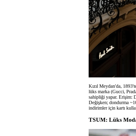
Kızıl Meydan'da, 1893't
lüks marka (Gucci, Prada 
sahipliği yapar. Erişim:
Değişken; dondurma ~100
indirimler için kartı kulla
TSUM: Lüks Moda