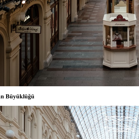
an Büyüklüğü