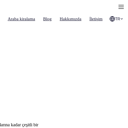
Araba kiralama
Blog
Hakkımızda
İletişim
TR
rına kadar çeşitli bir