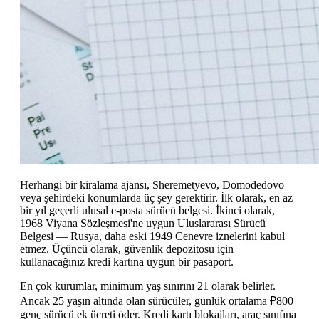
Herhangi bir kiralama ajansı, Sheremetyevo, Domodedovo
veya şehirdeki konumlarda üç şey gerektirir. İlk olarak, en az
bir yıl geçerli ulusal e-posta sürücü belgesi. İkinci olarak,
1968 Viyana Sözleşmesi'ne uygun Uluslararası Sürücü
Belgesi — Rusya, daha eski 1949 Cenevre iznelerini kabul
etmez. Üçüncü olarak, güvenlik depozitosu için
kullanacağınız kredi kartına uygun bir pasaport.
En çok kurumlar, minimum yaş sınırını 21 olarak belirler.
Ancak 25 yaşın altında olan sürücüler, günlük ortalama ₽800
genç sürücü ek ücreti öder. Kredi kartı blokajları, araç sınıfına