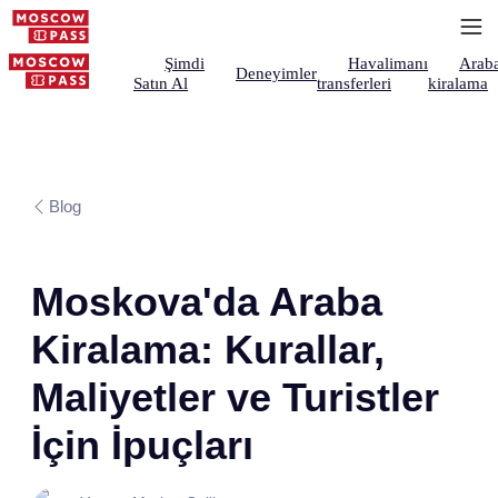
Şimdi
Havalimanı
Arab
Deneyimler
Satın Al
transferleri
kiralama
Blog
Moskova'da Araba
Kiralama: Kurallar,
Maliyetler ve Turistler
İçin İpuçları