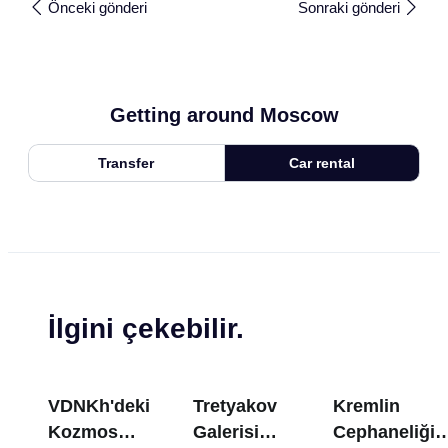
Önceki gönderi
Sonraki gönderi
Getting around Moscow
Transfer
Car rental
İlgini çekebilir.
VDNKh'deki
Tretyakov
Kremlin
Kozmos
Galerisi
Cephaneliği