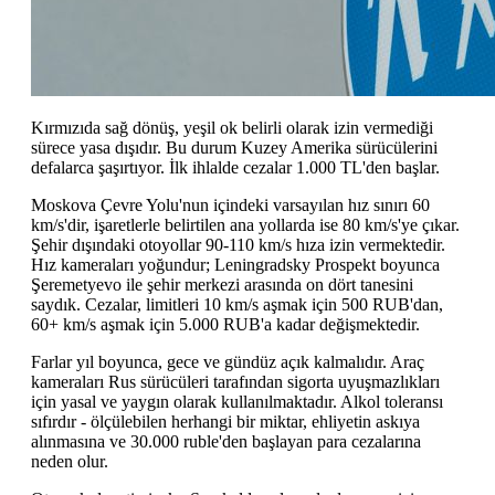
Kırmızıda sağ dönüş, yeşil ok belirli olarak izin vermediği
sürece yasa dışıdır. Bu durum Kuzey Amerika sürücülerini
defalarca şaşırtıyor. İlk ihlalde cezalar 1.000 TL'den başlar.
Moskova Çevre Yolu'nun içindeki varsayılan hız sınırı 60
km/s'dir, işaretlerle belirtilen ana yollarda ise 80 km/s'ye çıkar.
Şehir dışındaki otoyollar 90-110 km/s hıza izin vermektedir.
Hız kameraları yoğundur; Leningradsky Prospekt boyunca
Şeremetyevo ile şehir merkezi arasında on dört tanesini
saydık. Cezalar, limitleri 10 km/s aşmak için 500 RUB'dan,
60+ km/s aşmak için 5.000 RUB'a kadar değişmektedir.
Farlar yıl boyunca, gece ve gündüz açık kalmalıdır. Araç
kameraları Rus sürücüleri tarafından sigorta uyuşmazlıkları
için yasal ve yaygın olarak kullanılmaktadır. Alkol toleransı
sıfırdır - ölçülebilen herhangi bir miktar, ehliyetin askıya
alınmasına ve 30.000 ruble'den başlayan para cezalarına
neden olur.