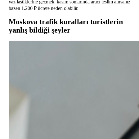
yaz lastiklerine geçmek, kasım sonlarında aracı teslim alırsanız
bazen 1.200 ₽ ücrete neden olabilir.
Moskova trafik kuralları turistlerin
yanlış bildiği şeyler