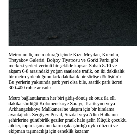
Metronun üç metro durağı içinde Kızıl Meydan, Kremlin,
Tretyakov Galerisi, Bolşoy Tiyatrosu ve Gorki Parkı gibi
merkezi yerleri verimli bir şekilde kapsar. Sabah 8-10 ve
akşam 6-8 arasındaki yoğun saatlerde trafik, on iki dakikalık
bir metro yolculuğunu kırk dakikalık bir sürüşe dönüştürür.
Bu yerlerin yakınında park yeri olsa bile, saatlik park ücreti
300-400 ruble arasıdır.
Metro bağlantılarının her biri gidiş-dönüş ek otuz ila elli
dakika sürdüğü Kolomenskoye Sarayı, Tsaritsyno veya
Arkhangelskoye Malikanesi'ne ulaşım için bir kiralama
avantajlıdır. Sergiyev Posad, Suzdal veya Altın Halkanın
şehirlerine günübirlik geziler pratik hale gelir. Küçük çocuklu
aileler, toplu taşımanın karmaşıklaştırdığı uyku düzeni ve
ekipman taşımacılığı için esneklik kazanır.