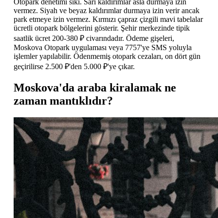
Otopark denetimi sıkı. Sarı kaldırımlar asla durmaya izin
vermez. Siyah ve beyaz kaldırımlar durmaya izin verir ancak
park etmeye izin vermez. Kırmızı çapraz çizgili mavi tabelalar
ücretli otopark bölgelerini gösterir. Şehir merkezinde tipik
saatlik ücret 200-380 ₽ civarındadır. Ödeme gişeleri,
Moskova Otopark uygulaması veya 7757'ye SMS yoluyla
işlemler yapılabilir. Ödenmemiş otopark cezaları, on dört gün
geçirilirse 2.500 ₽'den 5.000 ₽'ye çıkar.
Moskova'da araba kiralamak ne
zaman mantıklıdır?