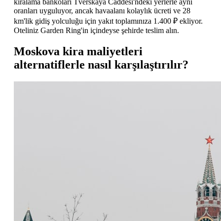
kiralama bankoları Tverskaya Caddesi'ndeki yerlerle aynı
oranları uyguluyor, ancak havaalanı kolaylık ücreti ve 28
km'lik gidiş yolculuğu için yakıt toplamınıza 1.400 ₽ ekliyor.
Oteliniz Garden Ring'in içindeyse şehirde teslim alın.
Moskova kira maliyetleri
alternatiflerle nasıl karşılaştırılır?