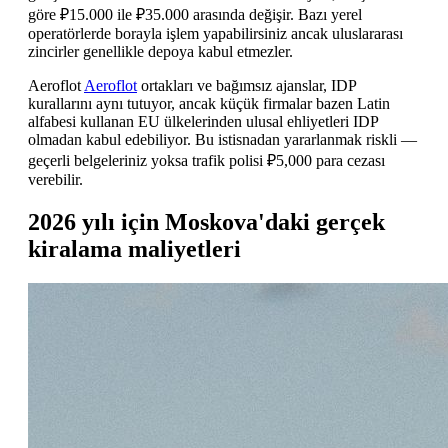
göre ₽15.000 ile ₽35.000 arasında değişir. Bazı yerel
operatörlerde borayla işlem yapabilirsiniz ancak uluslararası
zincirler genellikle depoya kabul etmezler.
Aeroflot
Aeroflot
ortakları ve bağımsız ajanslar, IDP
kurallarını aynı tutuyor, ancak küçük firmalar bazen Latin
alfabesi kullanan EU ülkelerinden ulusal ehliyetleri IDP
olmadan kabul edebiliyor. Bu istisnadan yararlanmak riskli —
geçerli belgeleriniz yoksa trafik polisi ₽5,000 para cezası
verebilir.
2026 yılı için Moskova'daki gerçek
kiralama maliyetleri