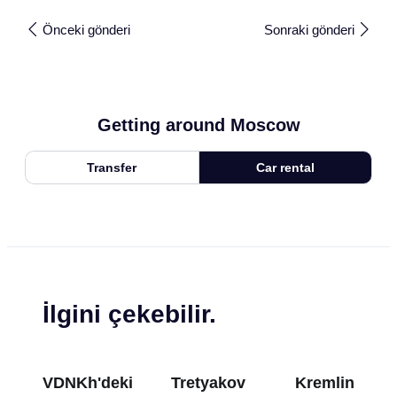
Önceki gönderi
Sonraki gönderi
Getting around Moscow
Transfer
Car rental
İlgini çekebilir.
VDNKh'deki
Tretyakov
Kremlin