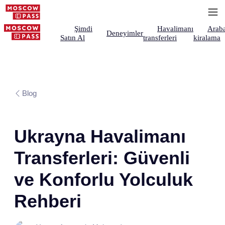
Şimdi
Havalimanı
Arab
Deneyimler
Satın Al
transferleri
kiralama
Blog
Ukrayna Havalimanı
Transferleri: Güvenli
ve Konforlu Yolculuk
Rehberi