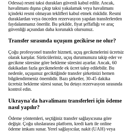
Odessa) resmi taksi durakları güvenli kabul edilir. Ancak,
havalimanı dışına çıkıp taksi yakalamak veya havalimanı
içindeki resmi olmayan teklifleri kabul etmek risklidir. Resmi
duraklardan veya önceden rezervasyon yapılan transferlerden
faydalanmanız önerilir. Bu şekilde, fiyat şeffaflığı ve araç
güvenliği açısından daha korunaklı olursunuz.
Transfer sırasında uçuşum gecikirse ne olur?
Çoğu profesyonel transfer hizmeti, uçuş gecikmelerini ücretsiz
olarak karşılar. Sürücüleriniz, uçuş durumunuzu takip eder ve
gecikme süresine göre bekleme süresini ayarlar. Ancak, 60
dakikadan fazla gecikmelerde ek ücret talep edilebilir. Bu
nedenle, uçuşunuz geciktiğinde transfer şirketinizi hemen
bilgilendirmeniz önemlidir. Bazı şirketler, 30-45 dakika
ücretsiz bekleme süresi sunar, bu detayı rezervasyon sırasında
kontrol edin.
Ukrayna'da havalimanı transferleri için ödeme
nasıl yapılır?
Ödeme yöntemleri, seçtiğiniz transfer sağlayıcısına göre
değişir. Çoğu uluslararası platform, kredi kartı ile online
ödeme imkanı sunar. Yerel sağlayıcılar, nakit (UAH) veya