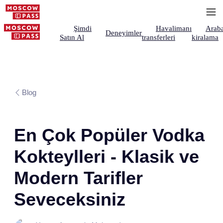
Şimdi
Havalimanı
Arab
Deneyimler
Satın Al
transferleri
kiralama
Blog
En Çok Popüler Vodka
Kokteylleri - Klasik ve
Modern Tarifler
Seveceksiniz