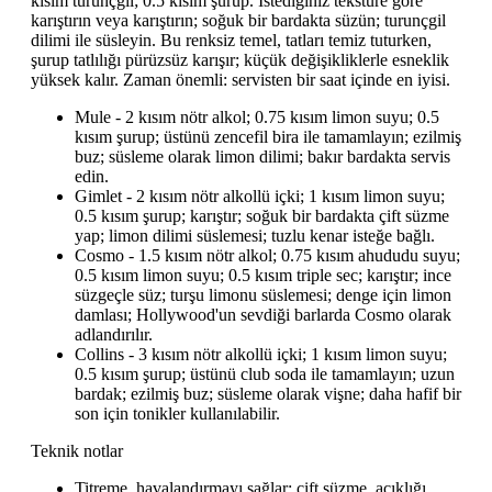
kısım turunçgil; 0.5 kısım şurup. İstediğiniz tekstüre göre
karıştırın veya karıştırın; soğuk bir bardakta süzün; turunçgil
dilimi ile süsleyin. Bu renksiz temel, tatları temiz tuturken,
şurup tatlılığı pürüzsüz karışır; küçük değişikliklerle esneklik
yüksek kalır. Zaman önemli: servisten bir saat içinde en iyisi.
Mule - 2 kısım nötr alkol; 0.75 kısım limon suyu; 0.5
kısım şurup; üstünü zencefil bira ile tamamlayın; ezilmiş
buz; süsleme olarak limon dilimi; bakır bardakta servis
edin.
Gimlet - 2 kısım nötr alkollü içki; 1 kısım limon suyu;
0.5 kısım şurup; karıştır; soğuk bir bardakta çift süzme
yap; limon dilimi süslemesi; tuzlu kenar isteğe bağlı.
Cosmo - 1.5 kısım nötr alkol; 0.75 kısım ahududu suyu;
0.5 kısım limon suyu; 0.5 kısım triple sec; karıştır; ince
süzgeçle süz; turşu limonu süslemesi; denge için limon
damlası; Hollywood'un sevdiği barlarda Cosmo olarak
adlandırılır.
Collins - 3 kısım nötr alkollü içki; 1 kısım limon suyu;
0.5 kısım şurup; üstünü club soda ile tamamlayın; uzun
bardak; ezilmiş buz; süsleme olarak vişne; daha hafif bir
son için tonikler kullanılabilir.
Teknik notlar
Titreme, havalandırmayı sağlar; çift süzme, açıklığı