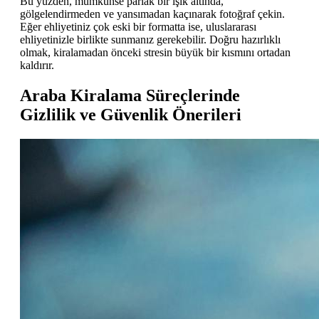
Bu yüzden, mümkünse parlak bir ışık altında,
gölgelendirmeden ve yansımadan kaçınarak fotoğraf çekin.
Eğer ehliyetiniz çok eski bir formatta ise, uluslararası
ehliyetinizle birlikte sunmanız gerekebilir. Doğru hazırlıklı
olmak, kiralamadan önceki stresin büyük bir kısmını ortadan
kaldırır.
Araba Kiralama Süreçlerinde
Gizlilik ve Güvenlik Önerileri