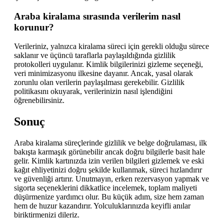
Araba kiralama sırasında verilerim nasıl
korunur?
Verileriniz, yalnızca kiralama süreci için gerekli olduğu sürece
saklanır ve üçüncü taraflarla paylaşıldığında gizlilik
protokolleri uygulanır. Kimlik bilgilerinizi gizleme seçeneği,
veri minimizasyonu ilkesine dayanır. Ancak, yasal olarak
zorunlu olan verilerin paylaşılması gerekebilir. Gizlilik
politikasını okuyarak, verilerinizin nasıl işlendiğini
öğrenebilirsiniz.
Sonuç
Araba kiralama süreçlerinde gizlilik ve belge doğrulaması, ilk
bakışta karmaşık görünebilir ancak doğru bilgilerle basit hale
gelir. Kimlik kartınızda izin verilen bilgileri gizlemek ve eski
kağıt ehliyetinizi doğru şekilde kullanmak, süreci hızlandırır
ve güvenliği artırır. Unutmayın, erken rezervasyon yapmak ve
sigorta seçeneklerini dikkatlice incelemek, toplam maliyeti
düşürmenize yardımcı olur. Bu küçük adım, size hem zaman
hem de huzur kazandırır. Yolculuklarınızda keyifli anılar
biriktirmenizi dileriz.