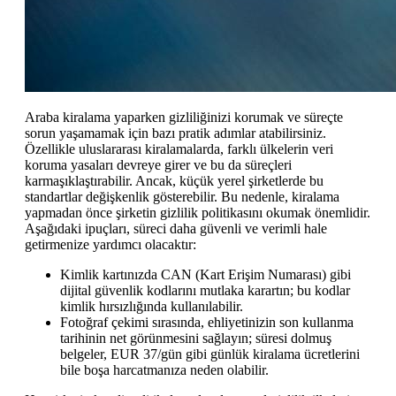
Araba kiralama yaparken gizliliğinizi korumak ve süreçte
sorun yaşamamak için bazı pratik adımlar atabilirsiniz.
Özellikle uluslararası kiralamalarda, farklı ülkelerin veri
koruma yasaları devreye girer ve bu da süreçleri
karmaşıklaştırabilir. Ancak, küçük yerel şirketlerde bu
standartlar değişkenlik gösterebilir. Bu nedenle, kiralama
yapmadan önce şirketin gizlilik politikasını okumak önemlidir.
Aşağıdaki ipuçları, süreci daha güvenli ve verimli hale
getirmenize yardımcı olacaktır:
Kimlik kartınızda CAN (Kart Erişim Numarası) gibi
dijital güvenlik kodlarını mutlaka karartın; bu kodlar
kimlik hırsızlığında kullanılabilir.
Fotoğraf çekimi sırasında, ehliyetinizin son kullanma
tarihinin net görünmesini sağlayın; süresi dolmuş
belgeler, EUR 37/gün gibi günlük kiralama ücretlerini
bile boşa harcatmanıza neden olabilir.