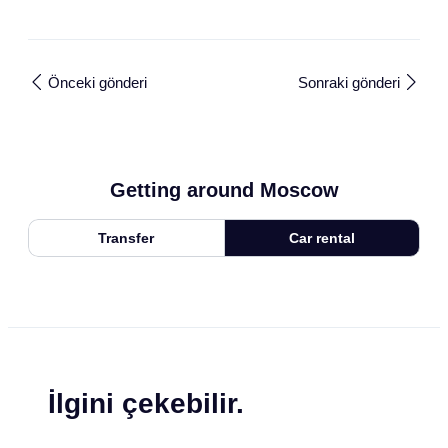
Önceki gönderi
Sonraki gönderi
Getting around Moscow
Transfer
Car rental
İlgini çekebilir.