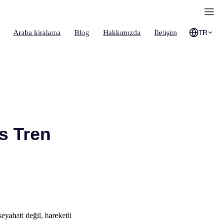
Araba kiralama
Blog
Hakkımızda
İletişim
TR
s Tren
yahati değil, hareketli