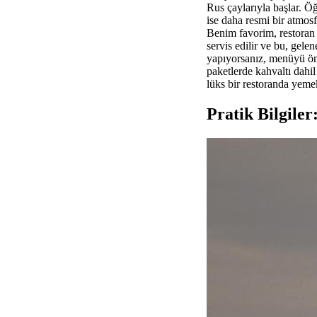
Rus çaylarıyla başlar. Ö
ise daha resmi bir atmosf
Benim favorim, restoran 
servis edilir ve bu, gel
yapıyorsanız, menüyü önce
paketlerde kahvaltı dahi
lüks bir restoranda yemek
Pratik Bilgiler