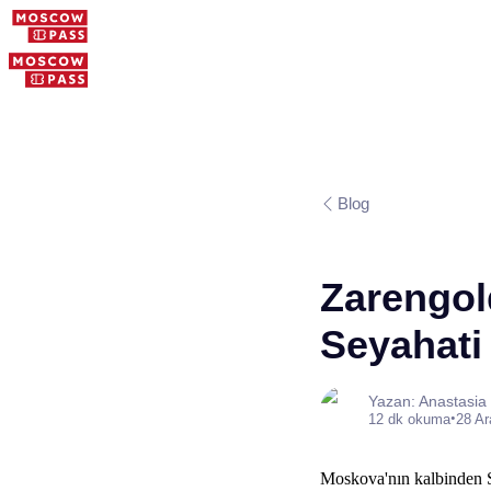
Blog
Zarengol
Seyahati 
Yazan: Anastasia
•
12 dk okuma
28 Ar
Moskova'nın kalbinden Sa