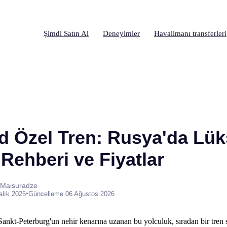
Şimdi Satın Al
Deneyimler
Havalimanı transferleri
d Özel Tren: Rusya'da Lük
Rehberi ve Fiyatlar
 Maisuradze
•
alık 2025
Güncelleme 06 Ağustos 2026
nkt-Peterburg'un nehir kenarına uzanan bu yolculuk, sıradan bir tren se