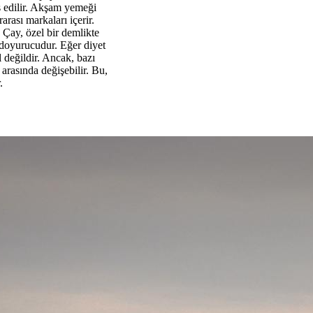
s edilir. Akşam yemeği
arası markaları içerir.
Çay, özel bir demlikte
 doyurucudur. Eğer diyet
l değildir. Ancak, bazı
arasında değişebilir. Bu,
.