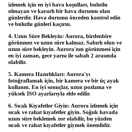
izlemek için en iyi hava koşulları, bulutlu
olmayan ve kararlı bir hava durumu olan
günlerdir. Hava durumu önceden kontrol edin
ve bulutlu günleri kaçırın.
4.
Uzun Süre Bekleyin
: Aurora, birdenbire
görünmez ve uzun süre kalmaz. Sabırlı olun ve
uzun süre bekleyin. Aurora'nın görünmesi için
en iyi zaman, gece yarısı ile sabah 2 arasında
olabilir.
5.
Kamera Hazırlıkları
: Aurora'yı
fotoğraflamak için, bir kamera ve bir üç ayak
kullanın. En iyi sonuçlar, uzun pozlama ve
yüksek ISO ayarlarıyla elde edilir.
6.
Sıcak Kıyafetler Giyin
: Aurora izlemek için
sıcak ve rahat kıyafetler giyin. Soğuk havada
uzun süre beklemek zor olabilir, bu yüzden
sıcak ve rahat kıyafetler giymek önemlidir.