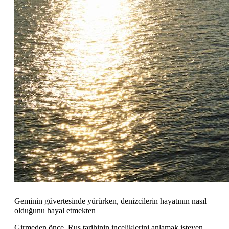
Geminin güvertesinde yürürken, denizcilerin hayatının nasıl
olduğunu hayal etmekten
Girmeden önce, Rus tarihinin inceliklerini anlamak isteyen