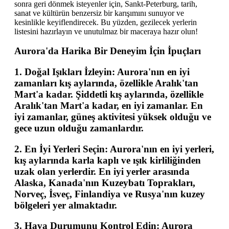
sonra geri dönmek isteyenler için, Sankt-Peterburg, tarih,
sanat ve kültürün benzersiz bir karışımını sunuyor ve
kesinlikle keyiflendirecek. Bu yüzden, gezilecek yerlerin
listesini hazırlayın ve unutulmaz bir maceraya hazır olun!
Aurora'da Harika Bir Deneyim İçin İpuçları
1.
Doğal Işıkları İzleyin
: Aurora'nın en iyi
zamanları kış aylarında, özellikle Aralık'tan
Mart'a kadar. Şiddetli kış aylarında, özellikle
Aralık'tan Mart'a kadar, en iyi zamanlar. En
iyi zamanlar, güneş aktivitesi yüksek olduğu ve
gece uzun olduğu zamanlardır.
2.
En İyi Yerleri Seçin
: Aurora'nın en iyi yerleri,
kış aylarında karla kaplı ve ışık kirliliğinden
uzak olan yerlerdir. En iyi yerler arasında
Alaska, Kanada'nın Kuzeybatı Toprakları,
Norveç, İsveç, Finlandiya ve Rusya'nın kuzey
bölgeleri yer almaktadır.
3.
Hava Durumunu Kontrol Edin
: Aurora