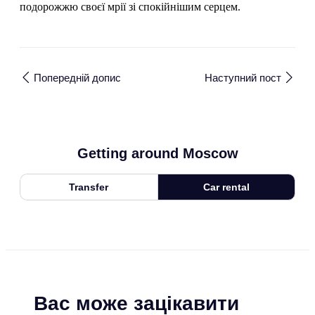
подорожжю своєї мрії зі спокійнішим серцем.
Попередній допис
Наступний пост
Getting around Moscow
Transfer
Car rental
Вас може зацікавити