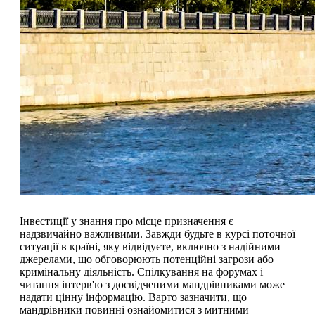
Інвестиції у знання про місце призначення є
надзвичайно важливими. Завжди будьте в курсі поточної
ситуації в країні, яку відвідуєте, включно з надійними
джерелами, що обговорюють потенційні загрози або
кримінальну діяльність. Спілкування на форумах і
читання інтерв'ю з досвідченими мандрівниками може
надати цінну інформацію. Варто зазначити, що
мандрівники повинні ознайомитися з митними