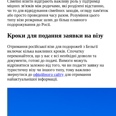
Сімейні візити відіграють важливу роль у підтримці
міцних зв'язків між родичами, які розділені відстанню,
чи то для відвідування сімейних заходів, огляду пам'яток
або просто проведення часу разом. Розуміння цього
типу візи розкриває шлях до більш плавного
подорожування до Росії.
Кроки для подання заявки на візу
Отримання російської візи для подорожей з Бельгії
включає кілька важливих кроків. Спочатку
переконайтеся, що у вас є всі необхідні дозволи та
документи, готові до подачі. Вимоги можуть
відрізнятися залежно від того, чи ви подаєте заявку на
туристичну візу чи іншого типу, тому важливо
звернутися до
офіційного сайту
для отримання
найактуальнішої інформації.