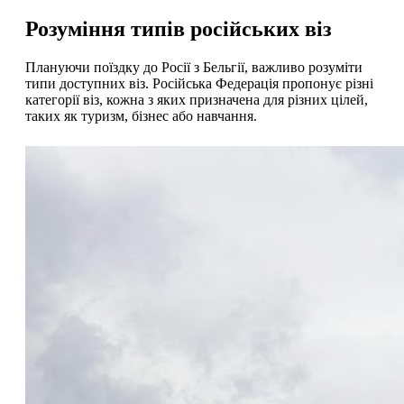
Розуміння типів російських віз
Плануючи поїздку до Росії з Бельгії, важливо розуміти
типи доступних віз. Російська Федерація пропонує різні
категорії віз, кожна з яких призначена для різних цілей,
таких як туризм, бізнес або навчання.