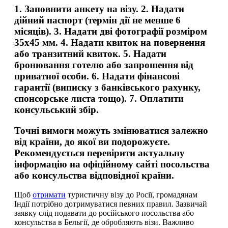
1. Заповнити анкету на візу. 2. Надати
дійний паспорт (термін дії не менше 6
місяців). 3. Надати дві фотографії розміром
35x45 мм. 4. Надати квиток на повернення
або транзитний квиток. 5. Надати
бронювання готелю або запрошення від
приватної особи. 6. Надати фінансові
гарантії (виписку з банківського рахунку,
спонсорське листа тощо). 7. Оплатити
консульський збір.
Точні вимоги можуть змінюватися залежно
від країни, до якої ви подорожуєте.
Рекомендується перевірити актуальну
інформацію на офіційному сайті посольства
або консульства відповідної країни.
Щоб
отримати
туристичну візу до Росії, громадянам
Індії потрібно дотримуватися певних правил. Зазвичай
заявку слід подавати до російського посольства або
консульства в Бельгії, де обробляють візи. Важливо