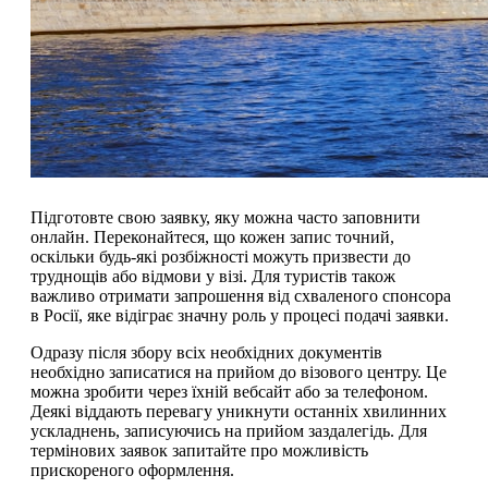
Підготовте свою заявку, яку можна часто заповнити
онлайн. Переконайтеся, що кожен запис точний,
оскільки будь-які розбіжності можуть призвести до
труднощів або відмови у візі. Для туристів також
важливо отримати запрошення від схваленого спонсора
в Росії, яке відіграє значну роль у процесі подачі заявки.
Одразу після збору всіх необхідних документів
необхідно записатися на прийом до візового центру. Це
можна зробити через їхній вебсайт або за телефоном.
Деякі віддають перевагу уникнути останніх хвилинних
ускладнень, записуючись на прийом заздалегідь. Для
термінових заявок запитайте про можливість
прискореного оформлення.