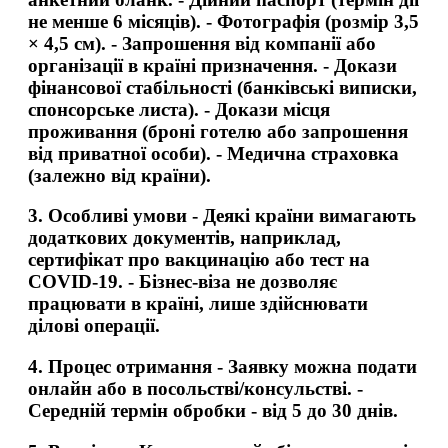
не менше 6 місяців). - Фотографія (розмір 3,5
× 4,5 см). - Запрошення від компанії або
організації в країні призначення. - Докази
фінансової стабільності (банківські виписки,
спонсорське листа). - Докази місця
проживання (броні готелю або запрошення
від приватної особи). - Медична страховка
(залежно від країни).
3.
Особливі умови
- Деякі країни вимагають
додаткових документів, наприклад,
сертифікат про вакцинацію або тест на
COVID-19. - Бізнес-віза не дозволяє
працювати в країні, лише здійснювати
ділові операції.
4.
Процес отримання
- Заявку можна подати
онлайн або в посольстві/консульстві. -
Середній термін обробки - від 5 до 30 днів.