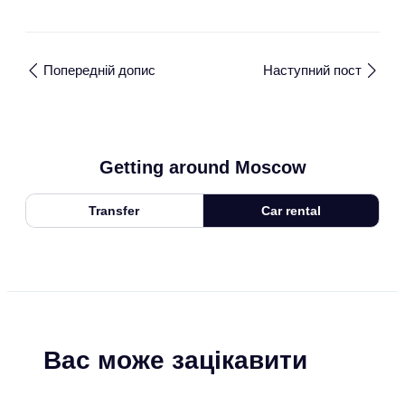
Попередній допис
Наступний пост
Getting around Moscow
Transfer
Car rental
Вас може зацікавити