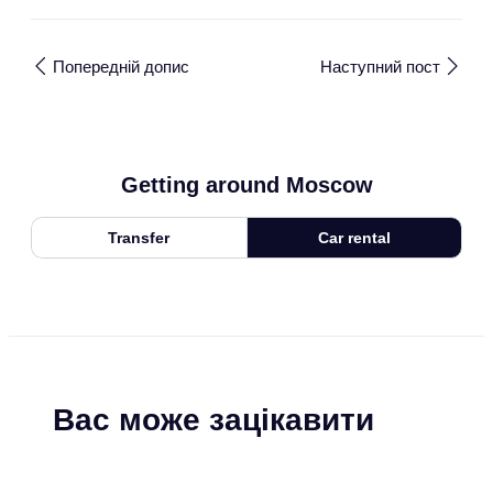
Попередній допис
Наступний пост
Getting around Moscow
Transfer
Car rental
Вас може зацікавити