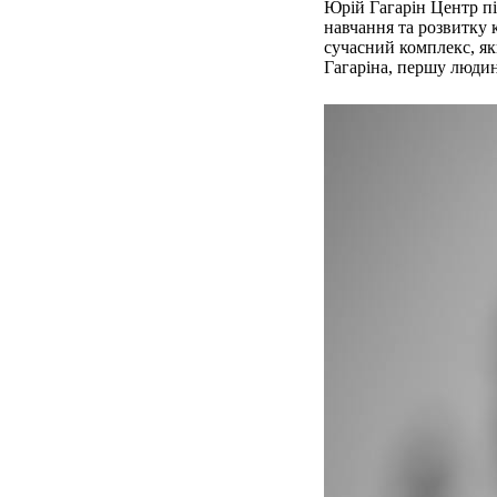
Юрій Гагарін Центр п
навчання та розвитку 
сучасний комплекс, як
Гагаріна, першу людин