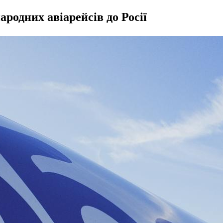
родних авіарейсів до Росії