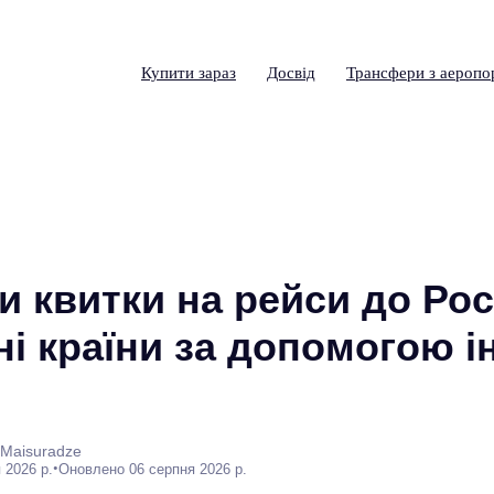
Купити зараз
Досвід
Трансфери з аеропо
и квитки на рейси до Росі
і країни за допомогою і
 Maisuradze
•
 2026 р.
Оновлено 06 серпня 2026 р.