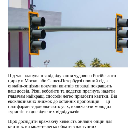
Під час планування відвідування чудового Російського
цирку в Москві або Санкт-Петербурзі повний гід з
онлайн-опціями покупки квитків справді покращить
ваш досвід. Різні вебсайти та додатки прагнуть надати
глядачам найкращі способи легко придбати квитки. Від
ексклюзивних знижок до останніх пропозицій — ці
платформи задовольняють усіх, включаючи молодих
туристів та досвідчених відвідувачів.
Щоб дослідити вражаючу кількість онлайн-опцій для
квитків, ви можете легко обрати з наступних