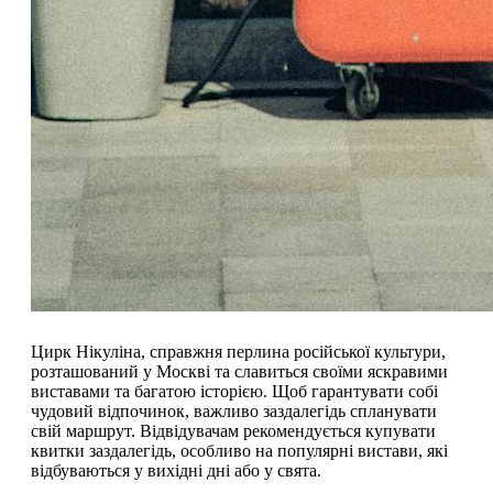
Цирк Нікуліна, справжня перлина російської культури,
розташований у Москві та славиться своїми яскравими
виставами та багатою історією. Щоб гарантувати собі
чудовий відпочинок, важливо заздалегідь спланувати
свій маршрут. Відвідувачам рекомендується купувати
квитки заздалегідь, особливо на популярні вистави, які
відбуваються у вихідні дні або у свята.