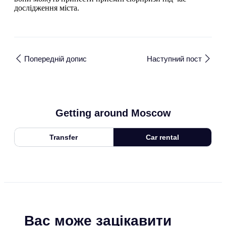
дослідження міста.
Попередній допис
Наступний пост
Getting around Moscow
Transfer
Car rental
Вас може зацікавити