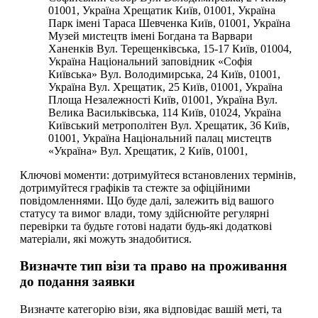
01001, Україна Хрещатик Київ, 01001, Україна
Парк імені Тараса Шевченка Київ, 01001, Україна
Музей мистецтв імені Богдана та Варвари
Ханенків Вул. Терещенківська, 15-17 Київ, 01004,
Україна Національний заповідник «Софія
Київська» Вул. Володимирська, 24 Київ, 01001,
Україна Вул. Хрещатик, 25 Київ, 01001, Україна
Площа Незалежності Київ, 01001, Україна Вул.
Велика Васильківська, 114 Київ, 01024, Україна
Київський метрополітен Вул. Хрещатик, 36 Київ,
01001, Україна Національний палац мистецтв
«Україна» Вул. Хрещатик, 2 Київ, 01001,
Ключові моменти: дотримуйтеся встановлених термінів,
дотримуйтеся графіків та стежте за офіційними
повідомленнями. Що буде далі, залежить від вашого
статусу та вимог влади, тому здійснюйте регулярні
перевірки та будьте готові надати будь-які додаткові
матеріали, які можуть знадобитися.
Визначте тип візи та право на проживання
до подання заявки
Визначте категорію візи, яка відповідає вашій меті, та