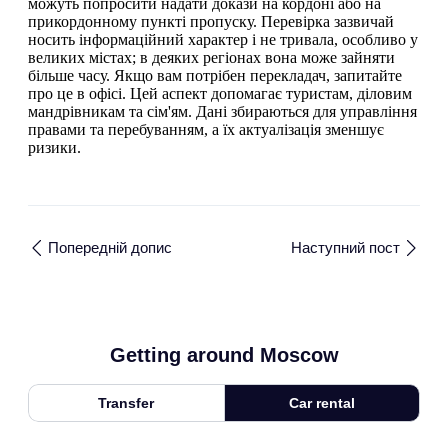
можуть попросити надати докази на кордоні або на
прикордонному пункті пропуску. Перевірка зазвичай
носить інформаційний характер і не тривала, особливо у
великих містах; в деяких регіонах вона може зайняти
більше часу. Якщо вам потрібен перекладач, запитайте
про це в офісі. Цей аспект допомагає туристам, діловим
мандрівникам та сім'ям. Дані збираються для управління
правами та перебуванням, а їх актуалізація зменшує
ризики.
Попередній допис
Наступний пост
Getting around Moscow
Transfer
Car rental