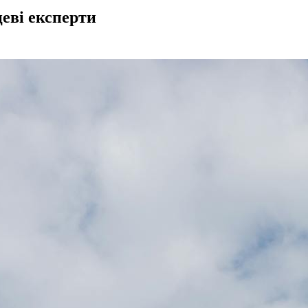
цеві експерти