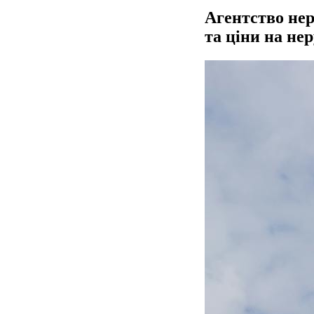
Агентство нер
та ціни на не