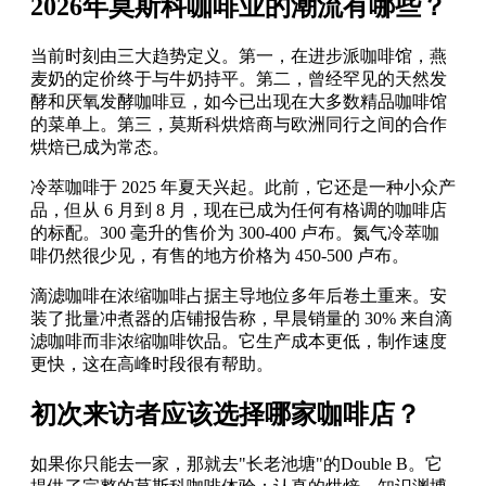
2026年莫斯科咖啡业的潮流有哪些？
当前时刻由三大趋势定义。第一，在进步派咖啡馆，燕
麦奶的定价终于与牛奶持平。第二，曾经罕见的天然发
酵和厌氧发酵咖啡豆，如今已出现在大多数精品咖啡馆
的菜单上。第三，莫斯科烘焙商与欧洲同行之间的合作
烘焙已成为常态。
冷萃咖啡于 2025 年夏天兴起。此前，它还是一种小众产
品，但从 6 月到 8 月，现在已成为任何有格调的咖啡店
的标配。300 毫升的售价为 300-400 卢布。氮气冷萃咖
啡仍然很少见，有售的地方价格为 450-500 卢布。
滴滤咖啡在浓缩咖啡占据主导地位多年后卷土重来。安
装了批量冲煮器的店铺报告称，早晨销量的 30% 来自滴
滤咖啡而非浓缩咖啡饮品。它生产成本更低，制作速度
更快，这在高峰时段很有帮助。
初次来访者应该选择哪家咖啡店？
如果你只能去一家，那就去"长老池塘"的Double B。它