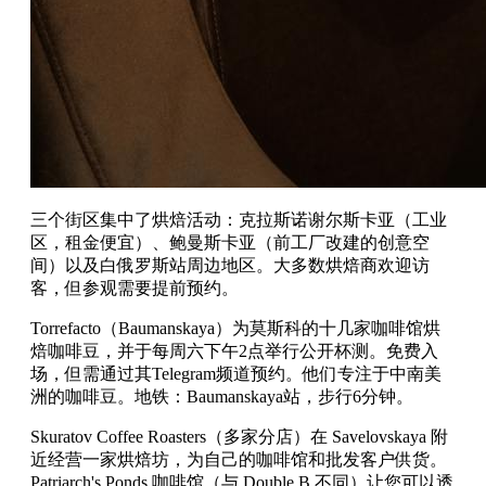
三个街区集中了烘焙活动：克拉斯诺谢尔斯卡亚（工业
区，租金便宜）、鲍曼斯卡亚（前工厂改建的创意空
间）以及白俄罗斯站周边地区。大多数烘焙商欢迎访
客，但参观需要提前预约。
Torrefacto（Baumanskaya）为莫斯科的十几家咖啡馆烘
焙咖啡豆，并于每周六下午2点举行公开杯测。免费入
场，但需通过其Telegram频道预约。他们专注于中南美
洲的咖啡豆。地铁：Baumanskaya站，步行6分钟。
Skuratov Coffee Roasters（多家分店）在 Savelovskaya 附
近经营一家烘焙坊，为自己的咖啡馆和批发客户供货。
Patriarch's Ponds 咖啡馆（与 Double B 不同）让您可以透