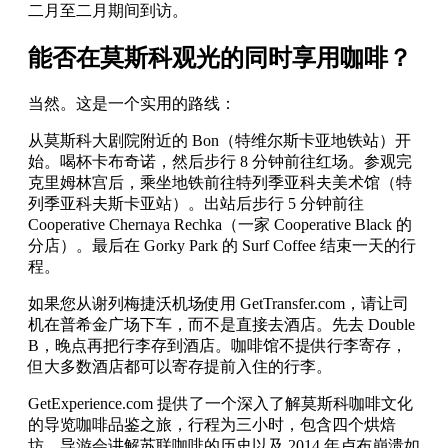
二月至二月期间到访。
能否在莫斯科观光的同时享用咖啡？
当然。这是一个实用的路线：
从莫斯科大剧院附近的 Bon（特维尔斯卡亚地铁站）开
始。喝杯卡布奇诺，然后步行 8 分钟前往红场。参观完
克里姆林宫后，乘坐地铁前往特列季亚科夫美术馆（特
列季亚科夫斯卡亚站）。出站后步行 5 分钟前往
Cooperative Chernaya Rechka（一家 Cooperative Black 的
分店）。最后在 Gorky Park 的 Surf Coffee 结束一天的行
程。
如果您从谢列梅捷沃机场使用 GetTransfer.com，请让司
机在普希金广场下车，而不是直接去酒店。先去 Double
B，晚点再把行李存到酒店。咖啡馆不提供行李寄存，
但大多数酒店都可以寄存提前入住的行李。
GetExperience.com 提供了一个深入了解莫斯科咖啡文化
的导览咖啡品鉴之旅，行程为三小时，包含四个烘焙
坊。导游会讲解苏联咖啡的历史以及 2014 年卢布崩溃如