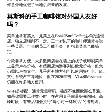
何意外地促进了当地烘焙业的发展。
莫斯科的手工咖啡馆对外国人友好
吗？
菜单通常有英文，尤其是在Bon和Surf Coffee这样的连锁
店。独立店铺则不一定。三十岁以下的咖啡师通常会说
一些英语。年长的员工可能不会，但指着菜单也能搞
定。
付款非常方便。大多数商店会在墙上的板子或印刷菜单
上显示卢布价格。有些商店为游客列出欧元价格，但您
仍需以卢布支付。几乎所有地方都可以使用银行卡。Mir
支付系统占主导地位，但在2026年初，Visa和Mastercard
仍能在许多地方使用。
Wi-Fi是标配，通常无需密码。插座不像西欧那么普遍。
如果你需要工作数小时，在占用桌子前最好先询问。高
峰时段，有些店铺会执行"每小时一杯饮品"的潜规则。