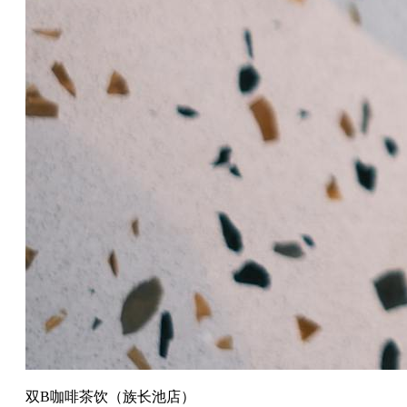
双B咖啡茶饮（族长池店）