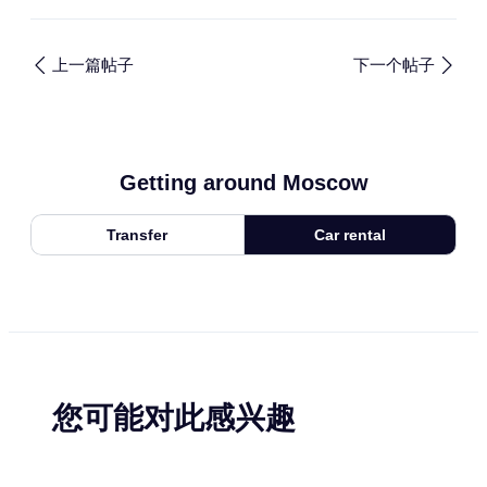
上一篇帖子
下一个帖子
Getting around Moscow
Transfer
Car rental
您可能对此感兴趣