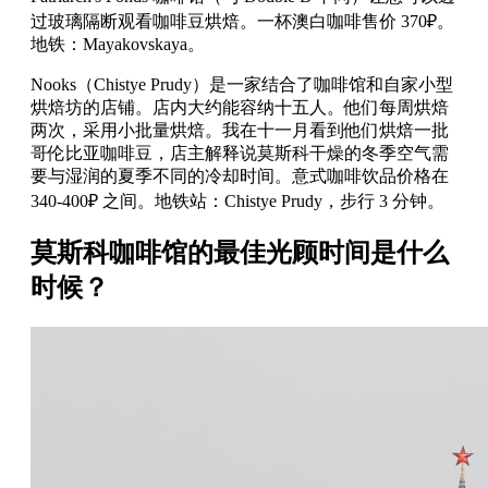
过玻璃隔断观看咖啡豆烘焙。一杯澳白咖啡售价 370₽。
地铁：Mayakovskaya。
Nooks（Chistye Prudy）是一家结合了咖啡馆和自家小型
烘焙坊的店铺。店内大约能容纳十五人。他们每周烘焙
两次，采用小批量烘焙。我在十一月看到他们烘焙一批
哥伦比亚咖啡豆，店主解释说莫斯科干燥的冬季空气需
要与湿润的夏季不同的冷却时间。意式咖啡饮品价格在
340-400₽ 之间。地铁站：Chistye Prudy，步行 3 分钟。
莫斯科咖啡馆的最佳光顾时间是什么
时候？