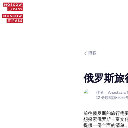
博客
俄罗斯旅
作者：Anastasia M
12 分鐘閱讀
•
2026
前往俄罗斯的旅行需
想探索俄罗斯丰富文
提供一份全面的清单