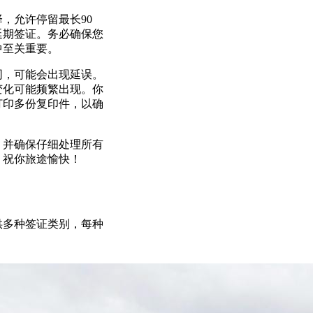
，允许停留最长90
延期签证。务必确保您
中至关重要。
同，可能会出现延误。
变化可能频繁出现。你
打印多份复印件，以确
，并确保仔细处理所有
。祝你旅途愉快！
供多种签证类别，每种