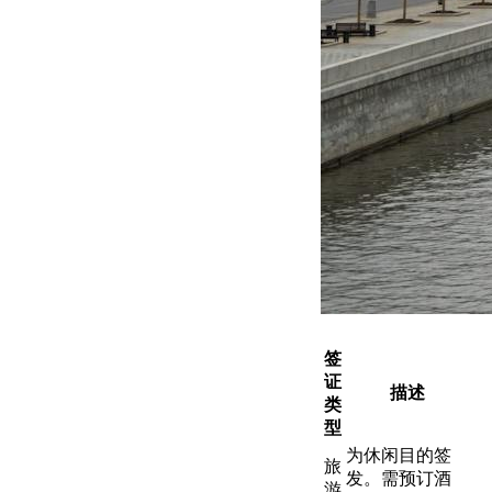
签
证
描述
类
型
为休闲目的签
旅
发。需预订酒
游