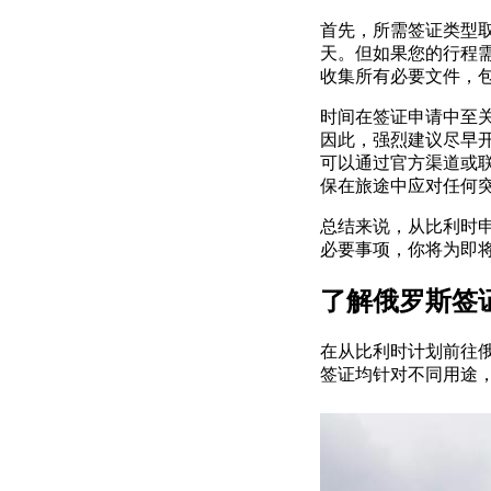
首先，所需签证类型
天。但如果您的行程
收集所有必要文件，
时间在签证申请中至
因此，强烈建议尽早
可以通过官方渠道或
保在旅途中应对任何
总结来说，从比利时
必要事项，你将为即
了解俄罗斯签
在从比利时计划前往
签证均针对不同用途