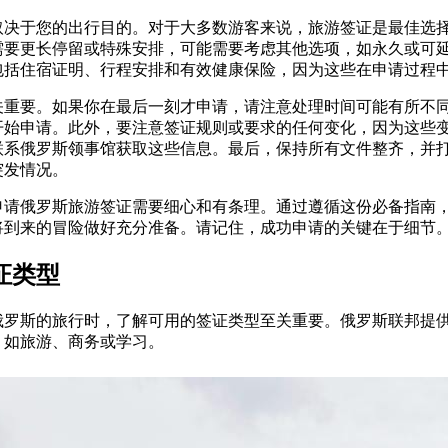
取决于您的出行目的。对于大多数游客来说，旅游签证是最佳选择
需要更长停留或特殊安排，可能需要考虑其他选项，如永久或可
包括住宿证明、行程安排和有效健康保险，因为这些在申请过程
关重要。如果你在最后一刻才申请，请注意处理时间可能有所不
开始申请。此外，要注意签证规则或要求的任何变化，因为这些
联系俄罗斯领事馆获取这些信息。最后，保持所有文件整齐，并
突发情况。
申请俄罗斯旅游签证需要细心和有条理。通过遵循这份必备指南
将到来的冒险做好充分准备。请记住，成功申请的关键在于细节
证类型
俄罗斯的旅行时，了解可用的签证类型至关重要。俄罗斯联邦提
，如旅游、商务或学习。