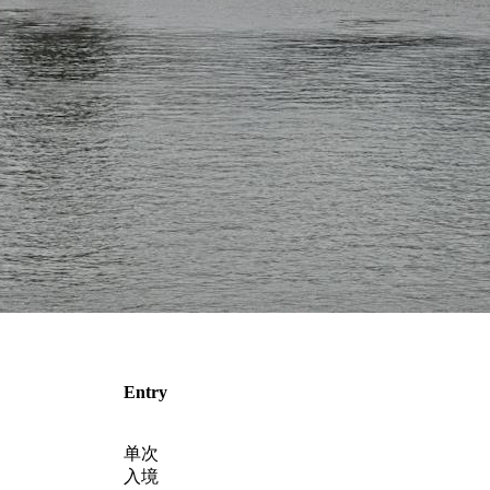
Entry
单次
入境