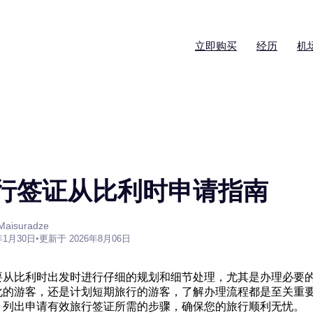
立即购买
经历
机
行签证从比利时申请指南
aisuradze
年1月30日
•
更新于 2026年8月06日
要从比利时出发时进行仔细的规划和细节处理，尤其是办理必要
化的游客，还是计划短期旅行的游客，了解办理流程都是至关重
，列出申请有效旅行签证所需的步骤，确保您的旅行顺利无忧。