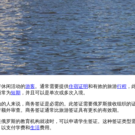
行休闲活动的
游客
。通常需要提供
住宿证明
和有效的旅游
行程
，
通常为
短期
，并且可以是单次或多次入境。
动的人来说，商务签证是必需的。此签证需要俄罗斯接收组织的
行额外审查。商务签证通常比旅游签证具有更长的有效期。
在俄罗斯的教育机构就读时，可以申请学生签证。这种签证类型
，以支付学费和
生活
费用。