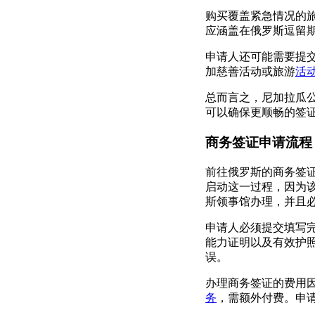
购买覆盖紧急情况的
应涵盖在俄罗斯逗留
申请人还可能需要提
加慈善活动或旅游
活
总而言之，尼加拉瓜
可以确保更顺畅的签
商务签证申请流程
前往俄罗斯的商务签
启动这一过程，因为
斯领事馆办理，并且
申请人必须提交填写
能力证明以及有效护
误。
办理商务签证的费用因
务
，需额外付费。申