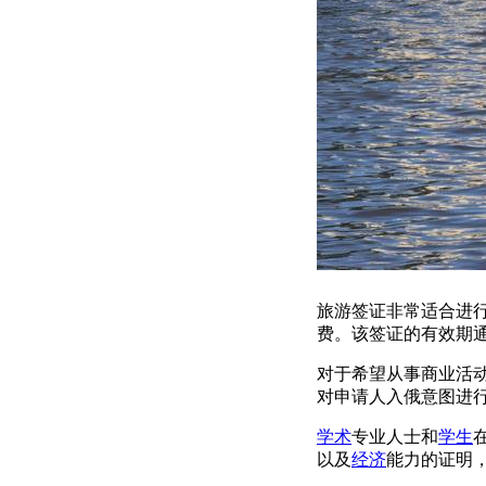
旅游签证非常适合进
费。该签证的有效期
对于希望从事商业活
对申请人入俄意图进
学术
专业人士和
学生
以及
经济
能力的证明