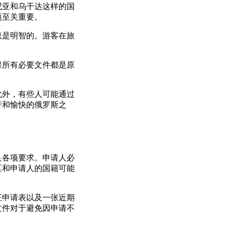
尼亚和乌干达这样的国
题至关重要。
息是明智的。游客在旅
保所有必要文件都是原
此外，有些人可能通过
行和愉快的俄罗斯之
足各项要求。申请人必
区和申请人的国籍可能
证申请表以及一张近期
文件对于避免因申请不