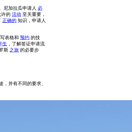
。尼加拉瓜申请人
必
允许的
活动
至关重要，
了
正确的
知识，申请人
填写表格和
预约
的技
学生
，了解签证申请流
罗斯
之旅
的必要步
用途，并有不同的要求、