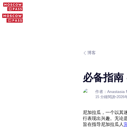
博客
必备指南
作者：Anastasia M
15 分鐘閱讀
•
2026
尼加拉瓜，一个以其
行表现出兴趣。无论
旨在指导尼加拉瓜人