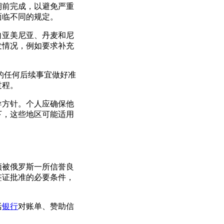
期前完成，以避免严重
面临不同的规定。
自亚美尼亚、丹麦和尼
发情况，例如要求补充
的任何后续事宜做好准
过程。
导方针。个人应确保他
下，这些地区可能适用
须被俄罗斯一所信誉良
签证批准的必要条件，
括
银行
对账单、赞助信