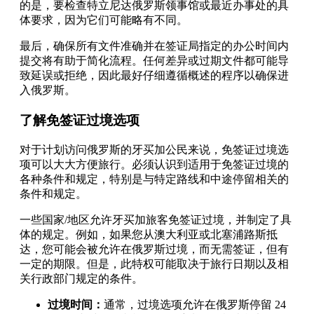
的是，要检查特立尼达俄罗斯领事馆或最近办事处的具
体要求，因为它们可能略有不同。
最后，确保所有文件准确并在签证局指定的办公时间内
提交将有助于简化流程。任何差异或过期文件都可能导
致延误或拒绝，因此最好仔细遵循概述的程序以确保进
入俄罗斯。
了解免签证过境选项
对于计划访问俄罗斯的牙买加公民来说，免签证过境选
项可以大大方便旅行。必须认识到适用于免签证过境的
各种条件和规定，特别是与特定路线和中途停留相关的
条件和规定。
一些国家/地区允许牙买加旅客免签证过境，并制定了具
体的规定。例如，如果您从澳大利亚或北塞浦路斯抵
达，您可能会被允许在俄罗斯过境，而无需签证，但有
一定的期限。但是，此特权可能取决于旅行日期以及相
关行政部门规定的条件。
过境时间：
通常，过境选项允许在俄罗斯停留 24