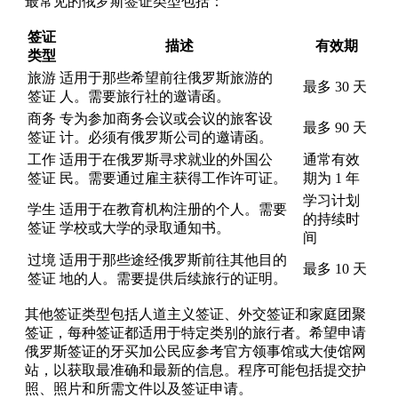
最常见的俄罗斯签证类型包括：
签证
描述
有效期
类型
旅游
适用于那些希望前往俄罗斯旅游的
最多 30 天
签证
人。需要旅行社的邀请函。
商务
专为参加商务会议或会议的旅客设
最多 90 天
签证
计。必须有俄罗斯公司的邀请函。
工作
适用于在俄罗斯寻求就业的外国公
通常有效
签证
民。需要通过雇主获得工作许可证。
期为 1 年
学习计划
学生
适用于在教育机构注册的个人。需要
的持续时
签证
学校或大学的录取通知书。
间
过境
适用于那些途经俄罗斯前往其他目的
最多 10 天
签证
地的人。需要提供后续旅行的证明。
其他签证类型包括人道主义签证、外交签证和家庭团聚
签证，每种签证都适用于特定类别的旅行者。希望申请
俄罗斯签证的牙买加公民应参考官方领事馆或大使馆网
站，以获取最准确和最新的信息。程序可能包括提交护
照、照片和所需文件以及签证申请。