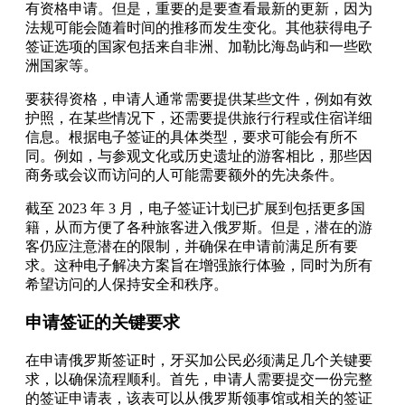
有资格申请。但是，重要的是要查看最新的更新，因为
法规可能会随着时间的推移而发生变化。其他获得电子
签证选项的国家包括来自非洲、加勒比海岛屿和一些欧
洲国家等。
要获得资格，申请人通常需要提供某些文件，例如有效
护照，在某些情况下，还需要提供旅行行程或住宿详细
信息。根据电子签证的具体类型，要求可能会有所不
同。例如，与参观文化或历史遗址的游客相比，那些因
商务或会议而访问的人可能需要额外的先决条件。
截至 2023 年 3 月，电子签证计划已扩展到包括更多国
籍，从而方便了各种旅客进入俄罗斯。但是，潜在的游
客仍应注意潜在的限制，并确保在申请前满足所有要
求。这种电子解决方案旨在增强旅行体验，同时为所有
希望访问的人保持安全和秩序。
申请签证的关键要求
在申请俄罗斯签证时，牙买加公民必须满足几个关键要
求，以确保流程顺利。首先，申请人需要提交一份完整
的签证申请表，该表可以从俄罗斯领事馆或相关的签证