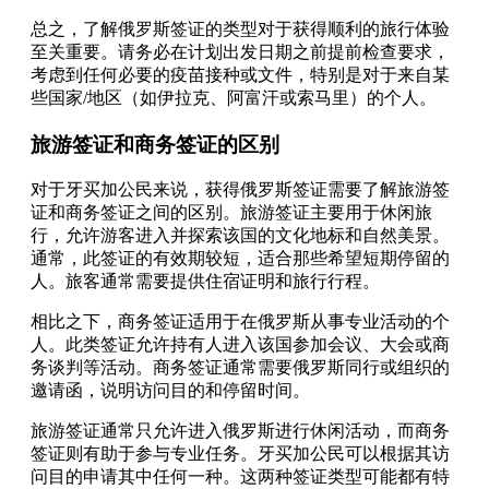
总之，了解俄罗斯签证的类型对于获得顺利的旅行体验
至关重要。请务必在计划出发日期之前提前检查要求，
考虑到任何必要的疫苗接种或文件，特别是对于来自某
些国家/地区（如伊拉克、阿富汗或索马里）的个人。
旅游签证和商务签证的区别
对于牙买加公民来说，获得俄罗斯签证需要了解旅游签
证和商务签证之间的区别。旅游签证主要用于休闲旅
行，允许游客进入并探索该国的文化地标和自然美景。
通常，此签证的有效期较短，适合那些希望短期停留的
人。旅客通常需要提供住宿证明和旅行行程。
相比之下，商务签证适用于在俄罗斯从事专业活动的个
人。此类签证允许持有人进入该国参加会议、大会或商
务谈判等活动。商务签证通常需要俄罗斯同行或组织的
邀请函，说明访问目的和停留时间。
旅游签证通常只允许进入俄罗斯进行休闲活动，而商务
签证则有助于参与专业任务。牙买加公民可以根据其访
问目的申请其中任何一种。这两种签证类型可能都有特