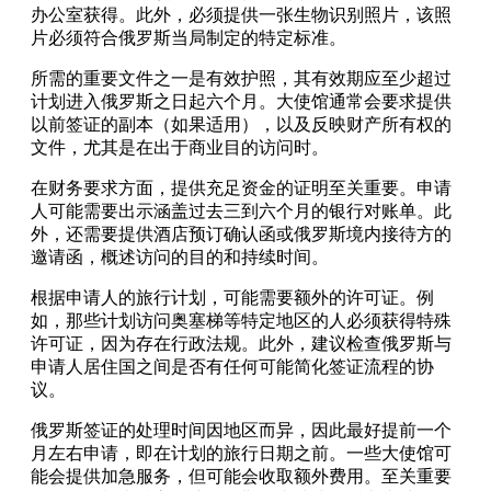
办公室获得。此外，必须提供一张生物识别照片，该照
片必须符合俄罗斯当局制定的特定标准。
所需的重要文件之一是有效护照，其有效期应至少超过
计划进入俄罗斯之日起六个月。大使馆通常会要求提供
以前签证的副本（如果适用），以及反映财产所有权的
文件，尤其是在出于商业目的访问时。
在财务要求方面，提供充足资金的证明至关重要。申请
人可能需要出示涵盖过去三到六个月的银行对账单。此
外，还需要提供酒店预订确认函或俄罗斯境内接待方的
邀请函，概述访问的目的和持续时间。
根据申请人的旅行计划，可能需要额外的许可证。例
如，那些计划访问奥塞梯等特定地区的人必须获得特殊
许可证，因为存在行政法规。此外，建议检查俄罗斯与
申请人居住国之间是否有任何可能简化签证流程的协
议。
俄罗斯签证的处理时间因地区而异，因此最好提前一个
月左右申请，即在计划的旅行日期之前。一些大使馆可
能会提供加急服务，但可能会收取额外费用。至关重要