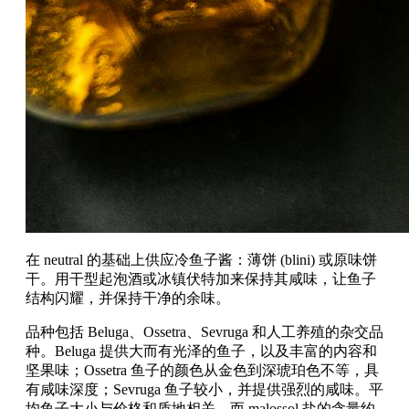
在 neutral 的基础上供应冷鱼子酱：薄饼 (blini) 或原味饼
干。用干型起泡酒或冰镇伏特加来保持其咸味，让鱼子
结构闪耀，并保持干净的余味。
品种包括 Beluga、Ossetra、Sevruga 和人工养殖的杂交品
种。Beluga 提供大而有光泽的鱼子，以及丰富的内容和
坚果味；Ossetra 鱼子的颜色从金色到深琥珀色不等，具
有咸味深度；Sevruga 鱼子较小，并提供强烈的咸味。平
均鱼子大小与价格和质地相关，而 malossol 盐的含量约