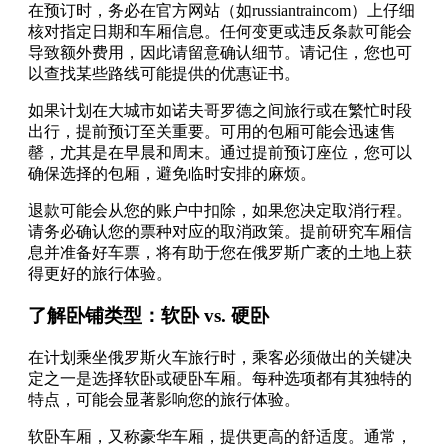
在预订时，务必在官方网站（如russiantraincom）上仔细
核对指定日期和车厢信息。任何变更或违反条款可能会
导致额外费用，因此请留意确认细节。请记住，您也可
以查找某些路线可能提供的优惠证书。
如果计划在大城市如诺夫哥罗德之间旅行或在繁忙时段
出行，提前预订至关重要。可用的包厢可能会迅速售
罄，尤其是在早晨和周末。通过提前预订座位，您可以
确保选择的包厢，避免临时安排的麻烦。
退款可能会从您的账户中扣除，如果您决定取消行程。
请务必确认您的票种对应的取消政策。提前研究车厢信
息并准备好车票，将有助于您在俄罗斯广袤的土地上获
得更好的旅行体验。
了解卧铺类型：软卧 vs. 硬卧
在计划乘坐俄罗斯火车旅行时，乘客必须做出的关键决
定之一是选择软卧或硬卧车厢。每种选项都有其独特的
特点，可能会显著影响您的旅行体验。
软卧车厢，又称豪华车厢，提供更高的舒适度。通常，