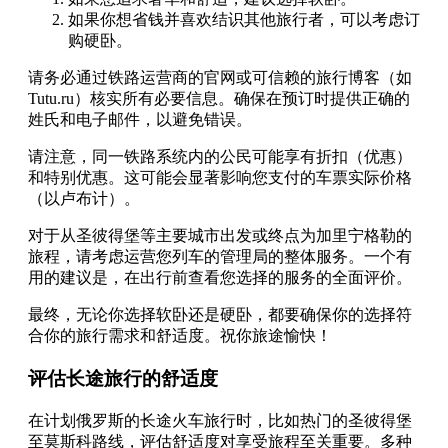
如果你想省钱并喜欢结识其他旅行者，可以考虑订
购硬卧。
请务必通过铁路运营商的官网或可信赖的旅行博客（如
Tutu.ru）核实所有必要信息。确保在预订时提供正确的
姓氏和电子邮件，以避免错误。
请注意，同一铁路系统内的公民可能享有折扣（优惠）
和特别优惠。这可能会显著影响您支付的车票实际价格
（以卢布计）。
对于从圣彼得堡等主要城市出发或终点为加里宁格勒的
旅程，请考虑运营您列车的管理局的整体服务。一个有
用的建议是，在出行前查看您选择的服务的全面评价。
最终，无论你选择软卧还是硬卧，都要确保你的选择符
合你的旅行需求和舒适度。祝你旅途愉快！
评估长途旅行的舒适度
在计划俄罗斯的长途火车旅行时，比如热门的圣彼得堡
至莫斯科路线，评估舒适度对享受旅程至关重要。多种