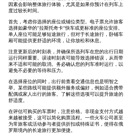
因素会影响整体旅行体验，尤其是如果你预计在列车上
度过较长时间。
首先，考虑你选择的座位或铺位类型。电子票允许旅客
选择如豪华的"拉斯托奇卡"快车或更标准的座位安排。
单人座位可能足够短途旅行，但对于长途旅行，卧铺车
厢可能提供更舒适的环境，让你放松和休息。
注意更新后的时刻表，并确保所选列车在您的出行日期
运行同样重要。误读时刻表可能导致选择错误，从而带
来不适和可能的取消。务必确认您的列车准时运行，以
避免不必要的等待和压力。
在选择座位的同时，出行前查看交通信息也是明智之
举。某些路线可能提供额外服务或偏好，例如适合携带
配偶或家人出行的旅客。了解这些选项可以提升旅途的
舒适度。
在评估可购买的车票时，注意价格。非现金支付方式越
来越被接受，这可以简化购票流程。一些火车公司甚至
为常旅客或活动参与者提供折扣或特殊证书，使得在俄
罗斯境内的长途旅行更加便捷。