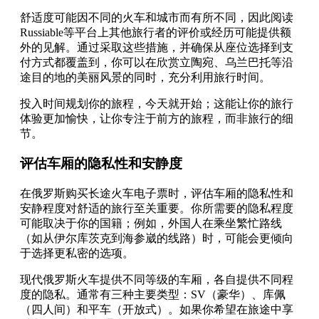
舒适度可能因不同的火车和城市而有所不同，因此阅读
Russiable等平台上其他旅行者的评价或经历可能提供额
外的见解。通过采取这些措施，并确保从座位选择到支
付方式都覆盖到，你可以在欣赏立陶宛、乌兰巴托等沿
途目的地的美丽风景的同时，充分利用旅行时间。
投入时间规划你的旅程，今天就开始；这能让你的旅行
体验更加愉快，让你专注于前方的旅程，而非旅行的细
节。
评估车厢的隐私性和安静度
在俄罗斯购买长途火车电子票时，评估车厢的隐私性和
安静程度对舒适的旅行至关重要。你所需要的隐私程度
可能取决于你的国籍；例如，外国人在乘坐繁忙路线
（如从伊尔库茨克到海参崴的线路）时，可能会更倾向
于选择更私密的选项。
现代俄罗斯火车提供不同等级的车厢，各自提供不同程
度的隐私。通常有三种主要类型：SV（豪华）、库佩
（四人间）和平车（开放式）。如果你希望在旅途中享