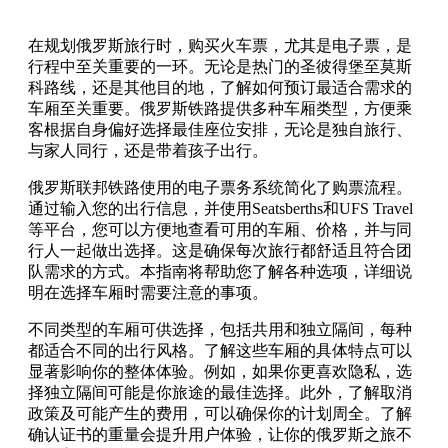
在规划俄罗斯旅行时，购买火车票，尤其是电子票，是
行程中至关重要的一环。无论是热门的圣彼得堡至莫斯
科路线，还是其他目的地，了解如何预订最适合需求的
车厢至关重要。俄罗斯铁路提供多种车厢类型，方便乘
客根据自身偏好选择最佳座位安排，无论是独自旅行、
与家人同行，还是带着孩子出行。
俄罗斯联邦铁路使用的电子票务系统简化了购票流程。
通过输入您的出行信息，并使用Seatsberths和UFS Travel
等平台，您可以方便地查看可用的车厢、价格，并与同
行人一起做出选择。这是确保每次旅行都舒适且符合团
队需求的方式。本指南将帮助您了解各种选项，详细说
明在选择车厢时需要注意的事项。
不同类型的车厢可供选择，包括共用和独立隔间，每种
都适合不同的出行风格。了解这些车厢的具体特点可以
显著影响你的整体体验。例如，如果你更喜欢隐私，选
择独立隔间可能是你旅途的最佳选择。此外，了解取消
政策及可能产生的费用，可以确保你的计划周全。了解
确认证书的重量会提升用户体验，让你的俄罗斯之旅不