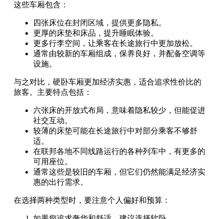
这些车厢包含：
四张床位在封闭区域，提供更多隐私。
更厚的床垫和床品，提升睡眠体验。
更多行李空间，让乘客在长途旅行中更加放松。
通常由较新的车厢组成，保养良好，并配备空调等
设施。
与之对比，硬卧车厢更加经济实惠，适合追求性价比的
旅客。主要特点包括：
六张床的开放式布局，意味着隐私较少，但能促进
社交互动。
较薄的床垫可能在长途旅行中对部分乘客不够舒
适。
在联邦各地不同线路运行的各种列车中，有更多的
可用座位。
通常这些是较旧的车厢，但它们仍然能满足经济实
惠的出行需求。
在选择两种类型时，要注意个人偏好和预算：
如果您追求奢华和舒适，建议选择软卧。