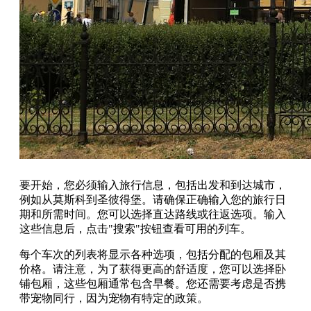
要开始，您必须输入旅行信息，包括出发和到达城市，
例如从莫斯科到圣彼得堡。请确保正确输入您的旅行日
期和所需时间。您可以选择直达路线或往返选项。输入
这些信息后，点击"搜索"按钮查看可用的列车。
每个车次的列表将显示各种选项，包括分配的包厢及其
价格。请注意，为了获得更高的舒适度，您可以选择卧
铺包厢，这些包厢通常包含早餐。您还需要考虑是否携
带宠物同行，因为宠物有特定的政策。