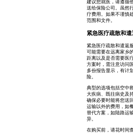
建议您就医，请遵循
送给保险公司。虽然
疗费用。如果不谨慎
范围和文件。
紧急医疗疏散和遣
紧急医疗疏散和遣返
可能需要在远离家乡
距离以及是否需要医
方案时，需注意访问
多份报告显示，有计
险。
典型的选项包括空中
大疾病、既往病史及
确保必要时能将您送
运输以外的费用，如
替代方案，如陆路运
异。
在购买前，请花时间