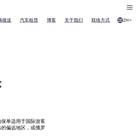
场接送
汽车租赁
博客
关于我们
联络方式
ZH
示
的保单适用于国际游客
路的偏远地区，或俄罗