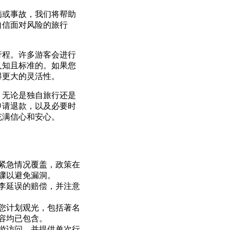
病或事故，我们将帮助
自信面对风险的旅行
行程。许多游客会进行
人知且标准的。如果您
得更大的灵活性。
。无论是独自旅行还是
申请退款，以及必要时
充满信心和安心。
紧急情况覆盖，政策在
骤以避免漏洞。
李延误的赔偿，并注意
您计划观光，包括著名
容均已包含。
游访问，并提供单次行