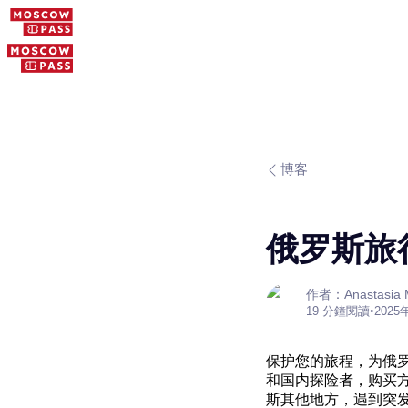
博客
俄罗斯旅
作者：Anastasia M
19 分鐘閱讀
•
2025
保护您的旅程，为俄
和国内探险者，购买
斯其他地方，遇到突