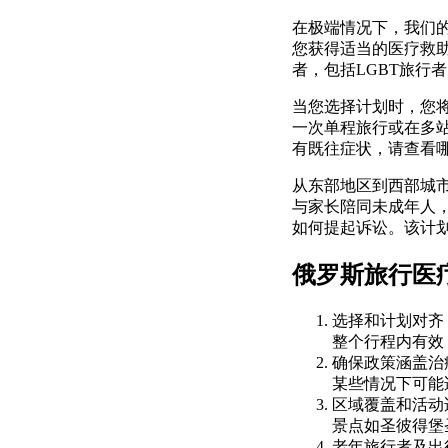
在极端情况下，我们
您获得适当的医疗救
者，包括LGBT旅行
当您选择计划时，您
一次单程旅行或在多
有既往症状，请查看
从东部地区到西部城
与家长陪同未成年人
如何提起诉讼。该计
俄罗斯旅行医
选择和计划对齐
整个行程内有效
确保政策涵盖治
某些情况下可能
区域覆盖和活动
景点如圣彼得堡
老年旅行者及出