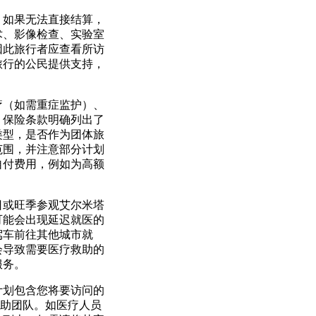
。如果无法直接结算，
术、影像检查、实验室
因此旅行者应查看所访
旅行的公民提供支持，
疗（如需重症监护）、
。保险条款明确列出了
类型，是否作为团体旅
范围，并注意部分计划
自付费用，例如为高额
日或旺季参观艾尔米塔
可能会出现延迟就医的
驾车前往其他城市就
会导致需要医疗救助的
服务。
计划包含您将要访问的
援助团队。如医疗人员