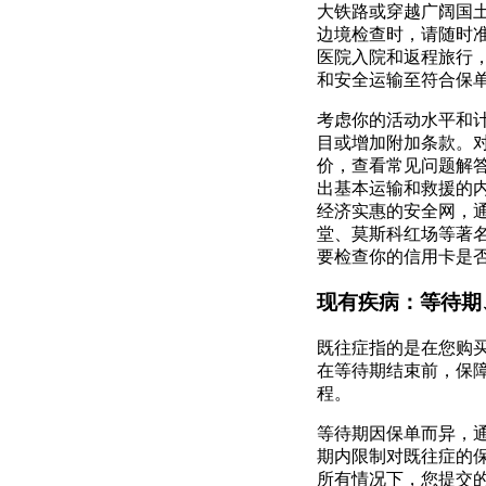
大铁路或穿越广阔国
边境检查时，请随时准
医院入院和返程旅行
和安全运输至符合保
考虑你的活动水平和
目或增加附加条款。
价，查看常见问题解
出基本运输和救援的
经济实惠的安全网，
堂、莫斯科红场等著
要检查你的信用卡是
现有疾病：等待期
既往症指的是在您购
在等待期结束前，保
程。
等待期因保单而异，
期内限制对既往症的
所有情况下，您提交