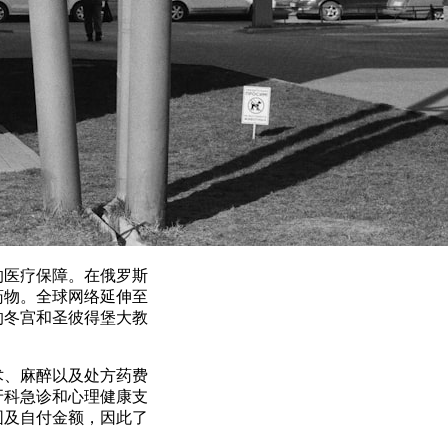
的医疗保障。在俄罗斯
药物。全球网络延伸至
的冬宫和圣彼得堡大教
术、麻醉以及处方药费
牙科急诊和心理健康支
围及自付金额，因此了