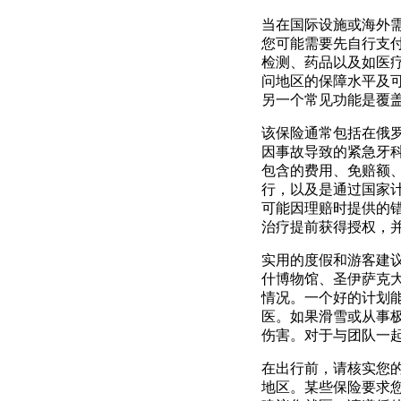
当在国际设施或海外
您可能需要先自行支
检测、药品以及如医
问地区的保障水平及
另一个常见功能是覆
该保险通常包括在俄
因事故导致的紧急牙
包含的费用、免赔额
行，以及是通过国家
可能因理赔时提供的
治疗提前获得授权，
实用的度假和游客建
什博物馆、圣伊萨克
情况。一个好的计划
医。如果滑雪或从事
伤害。对于与团队一
在出行前，请核实您
地区。某些保险要求您