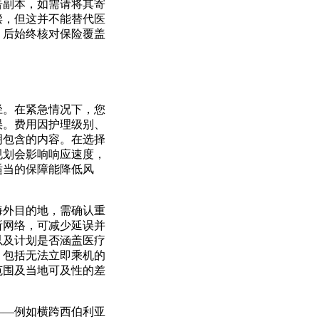
告副本，如需请将其寄
偿，但这并不能替代医
、后始终核对保险覆盖
径。在紧急情况下，您
误。费用因护理级别、
明包含的内容。在选择
规划会影响响应速度，
适当的保障能降低风
海外目的地，需确认重
所网络，可减少延误并
以及计划是否涵盖医疗
，包括无法立即乘机的
范围及当地可及性的差
——例如横跨西伯利亚