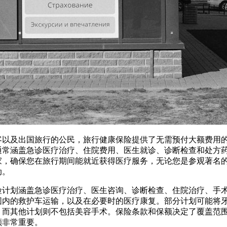
客以及出国旅行的公民，旅行健康保险提供了无需预付大额费用
通常涵盖急诊医疗治疗、住院费用、医生就诊、诊断检查和处方
家，确保您在旅行期间能就近获得医疗服务，无论您是参观著名
动。
险计划涵盖急诊医疗治疗、医生咨询、诊断检查、住院治疗、手
围内的救护车运输，以及在必要时的医疗康复。部分计划可能将
，而其他计划则不包括美容手术。保险条款和保额决定了覆盖范
额非常重要。