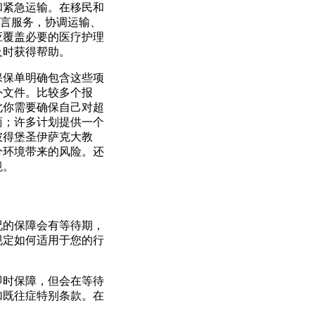
和紧急运输。在移民和
语言服务，协调运输、
应覆盖必要的医疗护理
及时获得帮助。
保保单明确包含这些项
外文件。比较多个报
此你需要确保自己对超
商；许多计划提供一个
彼得堡圣伊萨克大教
分环境带来的风险。还
境。
况的保障会有等待期，
规定如何适用于您的行
即时保障，但会在等待
加既往症特别条款。在