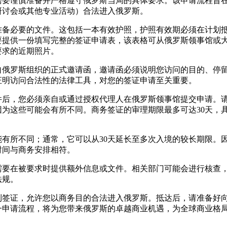
需要谨慎准备并严格遵守俄罗斯当局的具体要求。该申请流程旨
研讨会或其他专业活动）合法进入俄罗斯。
准备必要的文件。这包括一本有效护照，护照有效期必须在计划
要提供一份填写完整的签证申请表，该表格可从俄罗斯领事馆或
要求的近期照片。
自俄罗斯组织的正式邀请函，邀请函必须说明您访问的目的、停
证明访问合法性的法律工具，对您的签证申请至关重要。
件后，您必须亲自或通过授权代理人在俄罗斯领事馆提交申请。
因为这些可能会有所不同。商务签证的审理期限最多可达30天，
能有所不同；通常，它可以从30天延长至多次入境的较长期限。
时间与商务安排相符。
需要在被要求时提供额外信息或文件。相关部门可能会进行核查
法规。
到签证，允许您以商务目的合法进入俄罗斯。抵达后，请准备好
一申请流程，将为您带来俄罗斯的卓越商业机遇，为全球商业格