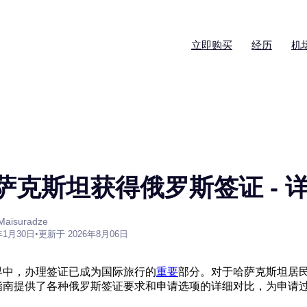
立即购买
经历
机
萨克斯坦获得俄罗斯签证 - 
aisuradze
年1月30日
•
更新于 2026年8月06日
界中，办理签证已成为国际旅行的
重要
部分。对于哈萨克斯坦居
指南提供了各种俄罗斯签证要求和申请选项的详细对比，为申请