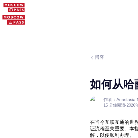
博客
如何从哈
作者：Anastasia M
15 分鐘閱讀
•
2026
在当今互联互通的世
证流程至关重要。本
解，以便顺利办理。