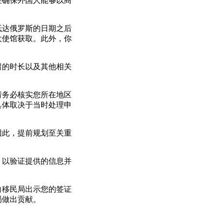
在确保外国人能够以商
抵达俄罗斯的日期之后
大使馆获取。此外，你
留的时长以及其他相关
请务必核实您所在地区
具体取决于当时处理申
因此，提前规划至关重
，以验证提供的信息并
向移民局出示您的签证
局做出贡献。