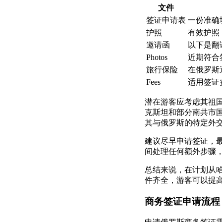
文件
签证申请表
一份准确
护照
有效护照
邀请函
以下是翻
Photos
近期符合
旅行保险
在俄罗斯
Fees
适用签证
潜在游客应考虑其祖
克斯坦和部分南共市
其与俄罗斯的特定外
建议尽早申请签证，
间处理任何额外步骤
总结来说，在计划从
件齐全，游客可以提
商务签证申请流程