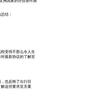
亚洲国家的符合条件旅
的总结：
流程变得不那么令人生
持对最新协议的了解至
籍，也反映了出行目
了解这些要求至关重