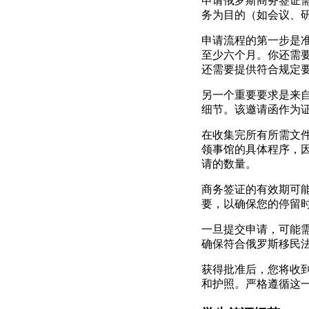
申请俄罗斯商务签证
务为目的（如会议、
申请流程的第一步是
至少六个月。你还需
还需要提供符合规定
另一个重要要求是来
细节。该邀请函作为
在收集完所有所需文
领事馆的具体程序，
请的数量。
商务签证的有效期可
要，以确保您的停留
一旦提交申请，可能
确保符合俄罗斯移民
获得批准后，您将收
和护照。严格遵循这