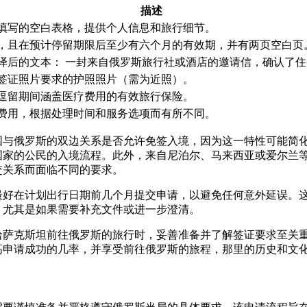
描述
填写的空白表格，提供个人信息和旅行细节。
，且在预计停留期限后至少有六个月的有效期，并有两页空白页
译后的文本： 一封来自俄罗斯旅行社或酒店的邀请信，确认了
签证照片要求的护照照片（需为近照）。
逗留期间涵盖医疗费用的有效旅行保险。
费用，根据处理时间和服务选项而有所不同。
国与俄罗斯的双边关系是否允许免签入境，因为这一特性可能简
国家的公民的入境流程。此外，来自尼泊尔、马来西亚或爱尔兰
交关系而面临不同的要求。
最好在计划出行日期前几个月提交申请，以避免任何意外延误。
，尤其是如果需要补充文件或进一步澄清。
哈萨克斯坦前往俄罗斯的旅行时，妥善准备并了解签证要求至关
高申请成功的几率，并享受前往俄罗斯的旅程，那里的历史和文