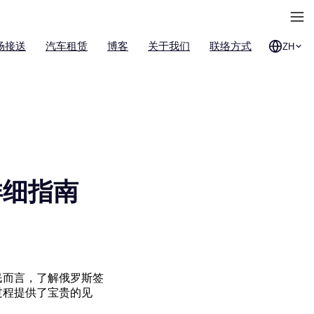
场接送
汽车租赁
博客
关于我们
联络方式
ZH
详细指南
民而言，了解俄罗斯签
过程提供了宝贵的见