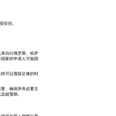
。
住宿安排。
化来自白俄罗斯、哈萨
等国家的申请人可能因
这样可以预留足够的时
重要。确保所有必要文
化远超预期。