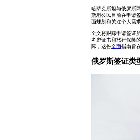
哈萨克斯坦与俄罗斯
斯坦公民目前在申请
面规划和关注个人需
全文将跟踪申请签证
考虑证书和旅行保险
际，这份
全面
指南旨
俄罗斯签证类