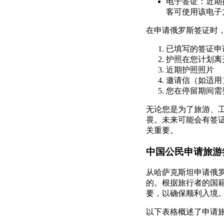
电子签证：近期
客可使用该电子
在申请俄罗斯签证时
已填写的签证申
护照在您计划离
近期护照照片
邀请信（如适用
您在停留期间需
无论您是为了旅游、
畏。未来可能会有签
关重要。
中国公民申请旅游
从哈萨克斯坦申请俄
的。根据旅行者的国
要，以确保顺利入境
以下表格概述了申请