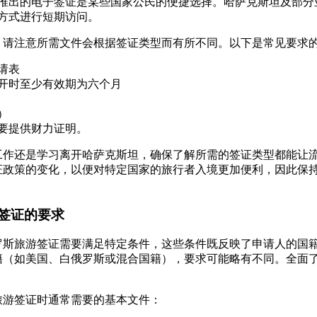
推出的电子签证是某些国家公民的便捷选择。哈萨克斯坦及部分
方式进行短期访问。
，请注意所需文件会根据签证类型而有所不同。以下是常见要求
请表
开时至少有效期为六个月
）
要提供财力证明。
工作还是学习离开哈萨克斯坦，确保了解所需的签证类型都能让
证政策的变化，以便对特定国家的旅行者入境更加便利，因此保
签证的要求
罗斯旅游签证需要满足特定条件，这些条件既反映了申请人的国
籍（如美国、白俄罗斯或混合国籍），要求可能略有不同。全面
。
旅游签证时通常需要的基本文件：