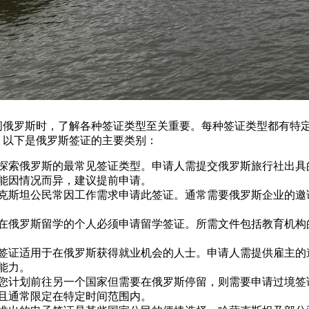
问俄罗斯时，了解各种签证类型至关重要。每种签证类型都有特
。以下是俄罗斯签证的主要类别：
探索俄罗斯的最常见签证类型。申请人需提交俄罗斯旅行社出具
能因情况而异，建议提前申请。
克斯坦公民常因工作需求申请此签证。通常需要俄罗斯企业的邀
在俄罗斯留学的个人必须申请留学签证。所需文件包括教育机构
签证适用于在俄罗斯获得就业机会的人士。申请人需提供雇主的
能力。
您计划前往另一个国家但需要在俄罗斯停留，则需要申请过境签
且通常限定在特定时间范围内。