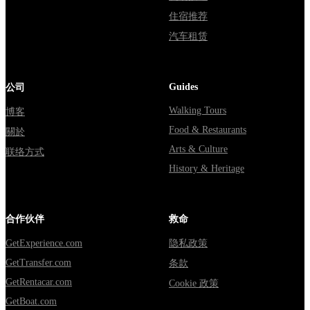
住宿推荐
汽车租赁
Guides
公司
Walking Tours
博客
Food & Restaurants
關於
Arts & Culture
联络方式
History & Heritage
合作伙伴
救命
GetExperience.com
隐私政策
GetTransfer.com
条款
GetRentacar.com
Cookie 政策
GetBoat.com