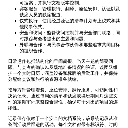
可搜索，并执行文档版本控制。
宾客服务：管理接待、翻译、座位安排、认证以及
缺席人员的缺席报道。
仪式执行：使用经过验证的清单计划海上仪式和其
他民事仪式。
安全和访问：监督访问控制并与安全部门联络，同
时跟踪与会者提出的主题和问题。
外联与合作：与民事合作伙伴和那些追求共同目标
的组织合作。
日常运作包括结构化的早间简报、当天主题的简要回
顾、与会者的确认以及场地准备情况的验证。该团队维
护一个实时日历，涵盖设备和标牌的后勤工作，并保持
分配给会议和旅行的资源准备就绪。
指导方针管理着装、座位安排、翻译服务、可访问性和
决策记录。通过每周的清单和缺席或换班期间对这些文
件的定期审计来监控合规性，确保每个列出的项目的连
续性。
记录保存依赖于一个安全的文档系统，该系统记录从准
备到活动后跟进的活动。每个文档都带有标识符、时间