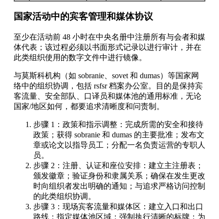
国家活动中的宾客管理和媒体协议
至少在活动前 48 小时在中央名册中注册所有与会者和媒
体代表；该过程必须以书面形式记录以进行审计，并在
此类组织使用的数字文件中进行镜像。
与莫斯科机构（如 sobranie、sovet 和 dumas）等国家网
络中的组织协调，包括 rsfsr 档案办公室。目的是保持宾
客流量、安全部队、口译员和媒体池的通用标准，无论
国家/地区如何，都要追求清晰度和问责制。
步骤 1：政策和指示调整：完成所需的安全和接待
政策；获得 sobranie 和 dumas 的主要批准；发布文
章或论文以指导员工；分配一名负责运营的专职人
员。
步骤 2：注册、认证和座位安排：建立主注册表；
颁发徽章；验证身份和隶属关系；确保在发生更改
时向组织者发出明确的通知；与追求严格访问控制
的此类组织协调。
步骤 3：现场宾客流量和媒体区：建立入口和出口
路线；指定媒体池区域；强制执行清晰的标牌；为