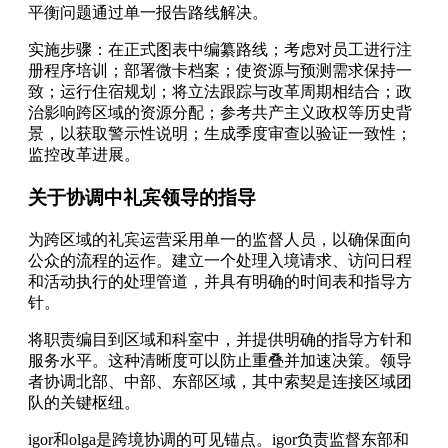
平衡问题通过单一报告路线解决。
实施步骤：在正式图表中编纂路线；考虑对员工进行注
册程序培训；部署微卡档案；使资源与预测需求保持一
致；运行住宿规划；将立法跟踪与改革周期相结合；政
治影响跨区域的资源分配；参考共产主义政权等历史背
景，以获取警示性说明；生成季度审查以验证一致性；
监控改革进展。
关于协调中礼宾领导的指导
为跨区域的礼宾运营采用单一的监督人员，以确保面向
公众的流程的运作。建立一个处理入境请求、访问日程
和活动执行的处理管道，并具有明确的时间表和指导方
针。
将职责编目到区域和科室中，并提供明确的指导方针和
服务水平。这种清晰度可以防止重叠并加速决策。领导
者协调北部、中部、东部区域，其中索契是连接区域团
队的关键枢纽。
igor和olga是跨境协调的可见锚点。igor负责监督东部和