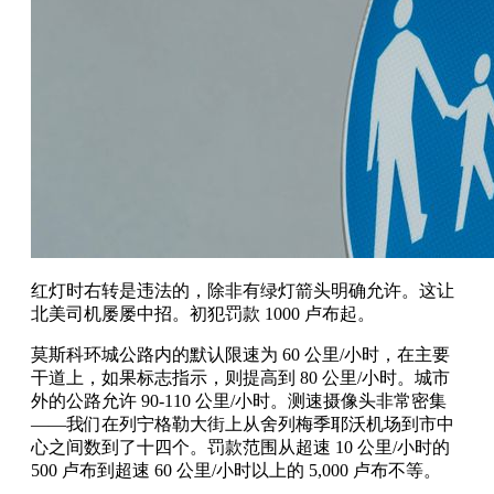
红灯时右转是违法的，除非有绿灯箭头明确允许。这让
北美司机屡屡中招。初犯罚款 1000 卢布起。
莫斯科环城公路内的默认限速为 60 公里/小时，在主要
干道上，如果标志指示，则提高到 80 公里/小时。城市
外的公路允许 90-110 公里/小时。测速摄像头非常密集
——我们在列宁格勒大街上从舍列梅季耶沃机场到市中
心之间数到了十四个。罚款范围从超速 10 公里/小时的
500 卢布到超速 60 公里/小时以上的 5,000 卢布不等。