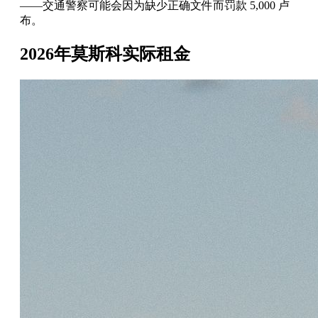
——交通警察可能会因为缺少正确文件而罚款 5,000 卢
布。
2026年莫斯科实际租金