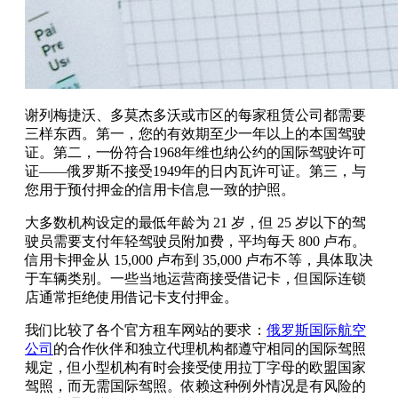
谢列梅捷沃、多莫杰多沃或市区的每家租赁公司都需要
三样东西。第一，您的有效期至少一年以上的本国驾驶
证。第二，一份符合1968年维也纳公约的国际驾驶许可
证——俄罗斯不接受1949年的日内瓦许可证。第三，与
您用于预付押金的信用卡信息一致的护照。
大多数机构设定的最低年龄为 21 岁，但 25 岁以下的驾
驶员需要支付年轻驾驶员附加费，平均每天 800 卢布。
信用卡押金从 15,000 卢布到 35,000 卢布不等，具体取决
于车辆类别。一些当地运营商接受借记卡，但国际连锁
店通常拒绝使用借记卡支付押金。
我们比较了各个官方租车网站的要求：
俄罗斯国际航空
公司
的合作伙伴和独立代理机构都遵守相同的国际驾照
规定，但小型机构有时会接受使用拉丁字母的欧盟国家
驾照，而无需国际驾照。依赖这种例外情况是有风险的