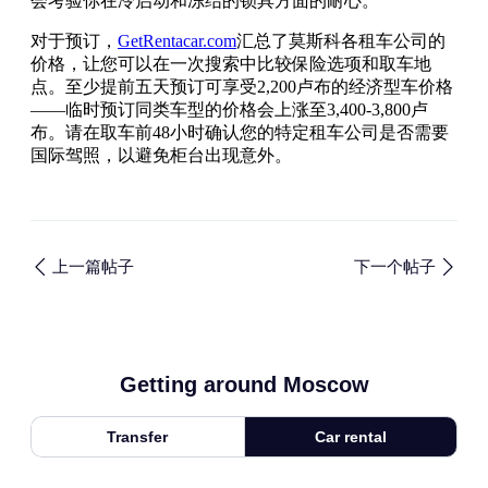
会考验你在冷启动和冻结的锁具方面的耐心。
对于预订，
GetRentacar.com
汇总了莫斯科各租车公司的
价格，让您可以在一次搜索中比较保险选项和取车地
点。至少提前五天预订可享受2,200卢布的经济型车价格
——临时预订同类车型的价格会上涨至3,400-3,800卢
布。请在取车前48小时确认您的特定租车公司是否需要
国际驾照，以避免柜台出现意外。
上一篇帖子
下一个帖子
Getting around Moscow
Transfer
Car rental