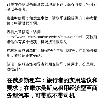
订单在条款以书面形式出现后下达；保存收据；将其存
储以备参考。
发生时使用；如发生事故，请联系保险提供方；参考报
价；申请替代车辆。
查看文章指南；访问
https://www1.cares.com/ru/services/rent-a-car.html；克拉斯
诺达尔有多个选项，机场接送很常见。
在核对最终账单时，确保报价与项目相符，注意额外费
用，并验证正式确认。
结论：依赖市场领导者的朋友指导；使用米、公里数、
收据副本。
在俄罗斯租车：旅行者的实用建议和
要求；在摩尔曼斯克租用经济型至商
务型汽车，可带或不带司机