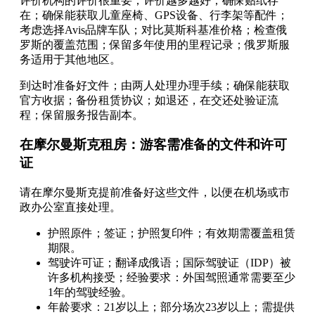
评价机构的评价很重要；评价越多越好；确保贴纸存
在；确保能获取儿童座椅、GPS设备、行李架等配件；
考虑选择Avis品牌车队；对比莫斯科基准价格；检查俄
罗斯的覆盖范围；保留多年使用的里程记录；俄罗斯服
务适用于其他地区。
到达时准备好文件；由两人处理办理手续；确保能获取
官方收据；备份租赁协议；如退还，在交还处验证流
程；保留服务报告副本。
在摩尔曼斯克租房：游客需准备的文件和许可
证
请在摩尔曼斯克提前准备好这些文件，以便在机场或市
政办公室直接处理。
护照原件；签证；护照复印件；有效期需覆盖租赁
期限。
驾驶许可证；翻译成俄语；国际驾驶证（IDP）被
许多机构接受；经验要求：外国驾照通常需要至少
1年的驾驶经验。
年龄要求：21岁以上；部分场次23岁以上；需提供