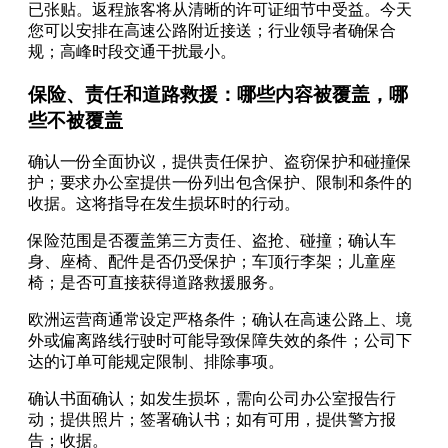
已张贴。返程旅客将从清晰的许可证细节中受益。今天
您可以安排在高速公路附近接送；行业领导者确保合
规；高峰时段交通干扰最小。
保险、责任和道路救援：哪些内容被覆盖，哪
些不被覆盖
确认一份全面协议，提供责任保护、盗窃保护和碰撞保
护；要求办公室提供一份列出包含保护、限制和条件的
收据。这将指导在发生损坏时的行动。
保险范围是否覆盖第三方责任、盗抢、碰撞；确认车
身、座椅、配件是否仍受保护；车顶行李架；儿童座
椅；是否可直接获得道路救援服务。
欧洲运营商通常设定严格条件；确认在高速公路上、境
外或偏离路线行驶时可能导致保障失效的条件；公司下
达的订单可能规定限制、排除事项。
确认书面确认；如发生损坏，需向公司办公室报告行
动；提供照片；签署确认书；如有可用，提供警方报
告；收据。