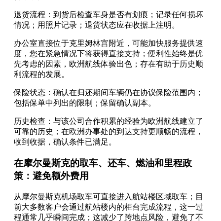
退货流程：到货后检查车身是否有划痕；记录任何损坏
情况；用照片记录；退货状态应在收据上注明。
办公室直接位于克里姆林宫附近，可能加快服务提供速
度，您在紧急情况下将获得直接支持；便利性始终是优
先考虑的因素，欧洲航线体验出色；存在有助于历史顺
利流程的发展。
保险状态：确认在归还期间车辆仍在协议保险范围内；
包括保单中列出的限制；保留确认副本。
历史检查：与该公司合作积累的经验为欧洲航线建立了
可靠的历史；在欧洲办事处的到达支持更顺畅的流程，
收到收据，确认条件已满足。
在摩尔曼斯克的取车、还车、燃油和里程政
策：避免额外费用
从摩尔曼斯克机场取车可直接进入航站楼区域取车；目
前大多数客户会通过航站楼内的柜台完成流程，这一过
程通常几乎瞬间完成；这减少了跨地点风险，避免了不