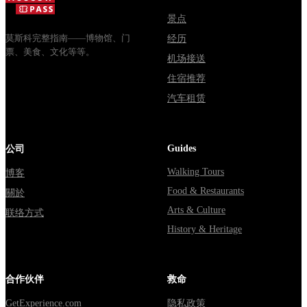
через
Мавзолей
Владими...
от...
景点
莫斯科完整指南——博物馆、门
经历
票、美食、文化等等。
机场接送
住宿推荐
汽车租赁
Guides
公司
Walking Tours
博客
Food & Restaurants
關於
Arts & Culture
联络方式
History & Heritage
合作伙伴
救命
GetExperience.com
隐私政策