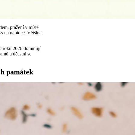
dem, pražení v místě
s na nabídce. Většina
o roku 2026 dominují
ramů a účastní se
ých památek