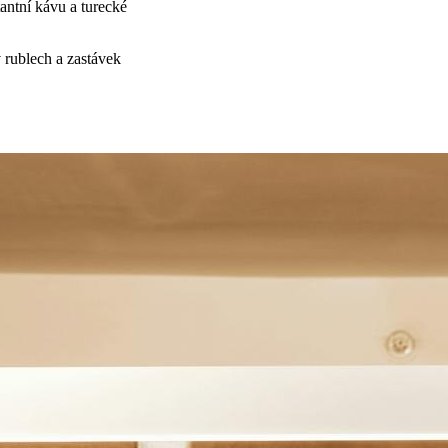
tantní kávu a turecké
 rublech a zastávek